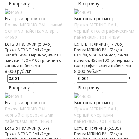
В корзину
В корзину
Быстрый просмотр
Быстрый просмотр
Пряжа MERINO PAIL, синий
Пряжа MERINO PAIL,
с синими пайетками, арт.
черный с голографическими
44690
пайетками, арт. 44691
Есть в наличии (5.346)
Есть в наличии (17.786)
Пряжа MERINO PAIL/Zegna
Пряжа MERINO PAIL/Zegna
Baruffa, 96% меринос, 4% па +
Baruffa, 96% меринос, 4% па +
пайетки, 450 м/100 гр, синий с
пайетки, 450 м/100 гр, черный с
синими пайетками
голографическими пайетками
8 000
руб.
/кг
8 000
руб.
/кг
-
+
-
+
В корзину
В корзину
Быстрый просмотр
Быстрый просмотр
Пряжа MERINO PAIL,
Пряжа MERINO PAIL,
черный с прозрачными
черный с черными
пайетками, арт. 44693
пайетками, арт. 44683
Есть в наличии (6.57)
Есть в наличии (5.535)
Пряжа MERINO PAIL/Zegna
Пряжа MERINO PAIL/Zegna