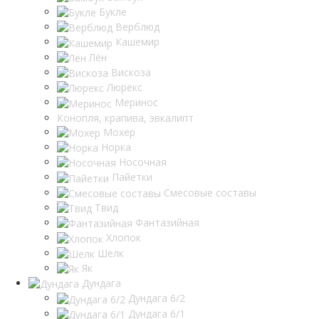
Букле
Верблюд
Кашемир
Лён
Вискоза
Люрекс
Меринос
Конопля, крапива, эвкалипт
Мохер
Норка
Носочная
Пайетки
Смесовые составы
Твид
Фантазийная
Хлопок
Шелк
Як
Дундага
Дундага 6/2
Дундага 6/1