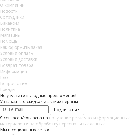
О компании
Новости
Сотрудники
Вакансии
Политика
Магазины
Помощь
Как оформить заказ
Условия оплаты
Условия доставки
Возврат товара
Информация
Блог
Вопрос-ответ
Бренды
Не упустите выгодные предложения!
Узнавайте о скидках и акциях первым
Я согласен/согласна на
получение рекламно-информационных
материалов
и на
обработку персональных данных
Мы в социальных сетях