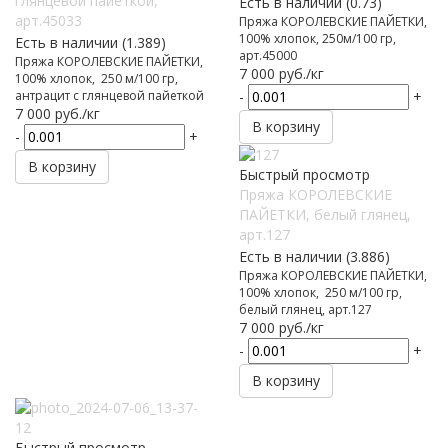
глянцевой пайеткой,
Есть в наличии (0.73)
арт.45033
Пряжа КОРОЛЕВСКИЕ ПАЙЕТКИ,
100% хлопок, 250м/100 гр,
Есть в наличии (1.389)
арт.45000
Пряжа КОРОЛЕВСКИЕ ПАЙЕТКИ,
7 000
руб.
/кг
100% хлопок, 250 м/100 гр,
антрацит с глянцевой пайеткой
-
+
7 000
руб.
/кг
В корзину
-
+
В корзину
Быстрый просмотр
Пряжа КОРОЛЕВСКИЕ
ПАЙЕТКИ, белый глянец,
арт.127
Есть в наличии (3.886)
Пряжа КОРОЛЕВСКИЕ ПАЙЕТКИ,
100% хлопок, 250 м/100 гр,
белый глянец, арт.127
7 000
руб.
/кг
-
+
В корзину
Быстрый просмотр