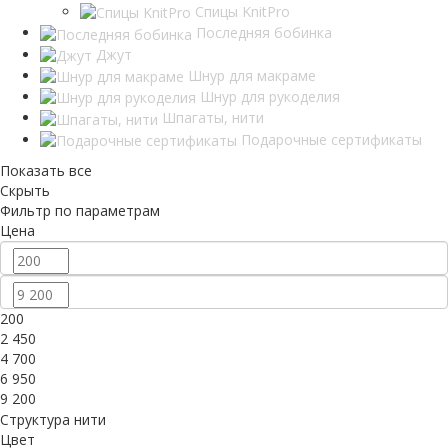
Спицы KnitPro
Последняя бобинка
Джут
Шнур для макраме
Шнур для рукоделия
Шпагаты, нити
Подарочные сертификаты
Показать все
Скрыть
Фильтр по параметрам
Цена
200
2 450
4 700
6 950
9 200
Структура нити
Цвет