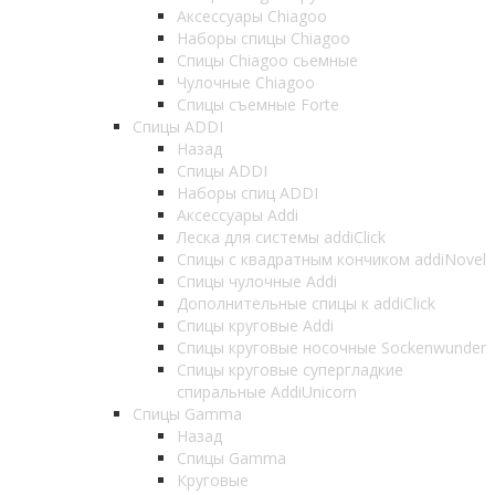
Аксессуары Chiagoo
Наборы спицы Chiagoo
Спицы Chiagoo сьемные
Чулочные Chiagoo
Спицы съемные Forte
Спицы ADDI
Назад
Спицы ADDI
Наборы спиц ADDI
Аксессуары Addi
Леска для системы addiClick
Спицы с квадратным кончиком addiNovel
Спицы чулочные Addi
Дополнительные спицы к addiClick
Спицы круговые Addi
Спицы круговые носочные Sockenwunder
Спицы круговые супергладкие
спиральные AddiUnicorn
Спицы Gamma
Назад
Спицы Gamma
Круговые