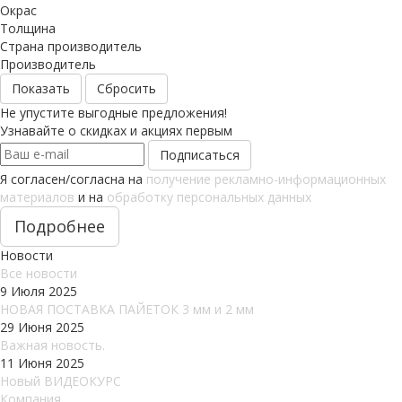
Окрас
Толщина
Страна производитель
Производитель
Сбросить
Не упустите выгодные предложения!
Узнавайте о скидках и акциях первым
Я согласен/согласна на
получение рекламно-информационных
материалов
и на
обработку персональных данных
Подробнее
Новости
Все новости
9 Июля 2025
НОВАЯ ПОСТАВКА ПАЙЕТОК 3 мм и 2 мм
29 Июня 2025
Важная новость.
11 Июня 2025
Новый ВИДЕОКУРС
Компания