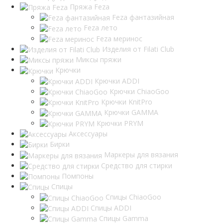
Пряжа Feza
Feza фантазийная
Feza лето
Feza меринос
Изделия от Filati Club
Миксы пряжи
Крючки
Крючки ADDI
Крючки ChiaoGoo
Крючки KnitPro
Крючки GAMMA
Крючки PRYM
Аксессуары
Бирки
Маркеры для вязания
Средство для стирки
Помпоны
Спицы
Спицы ChiaoGoo
Спицы ADDI
Спицы Gamma