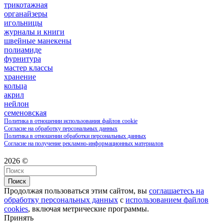
трикотажная
органайзеры
игольницы
журналы и книги
швейные манекены
полиамиде
фурнитура
мастер классы
хранение
кольца
акрил
нейлон
семеновская
Политика в отношении использования файлов cookie
Согласие на обработку персональных данных
Политика в отношении обработки персональных данных
Согласие на получение рекламно-информационных материалов
2026 ©
Поиск
Продолжая пользоваться этим сайтом, вы
соглашаетесь на
обработку персональных данных
с
использованием файлов
cookies
, включая метрические программы.
Принять