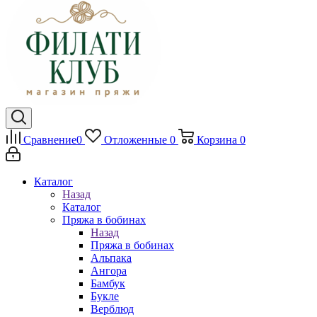
Сравнение
0
Отложенные
0
Корзина
0
Каталог
Назад
Каталог
Пряжа в бобинах
Назад
Пряжа в бобинах
Альпака
Ангора
Бамбук
Букле
Верблюд