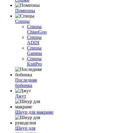
Помпоны
Спицы
Спицы
ChiaoGoo
Спицы
ADDI
Спицы
Gamma
Спицы
KnitPro
Последняя
бобинка
Джут
Шнур для макраме
Шнур для