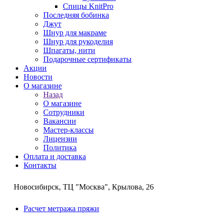
Спицы KnitPro
Последняя бобинка
Джут
Шнур для макраме
Шнур для рукоделия
Шпагаты, нити
Подарочные сертификаты
Акции
Новости
О магазине
Назад
О магазине
Сотрудники
Вакансии
Мастер-классы
Лицензии
Политика
Оплата и доставка
Контакты
Новосибирск, ТЦ "Москва", Крылова, 26
Расчет метража пряжи