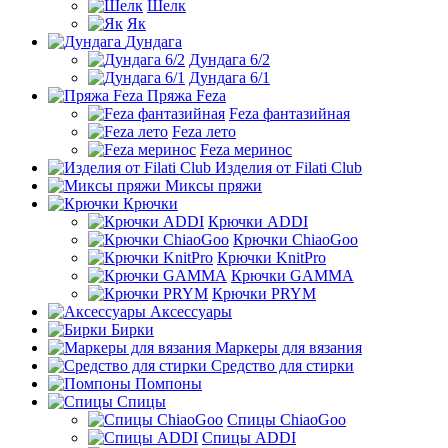
Шелк
Як
Дундага
Дундага 6/2
Дундага 6/1
Пряжа Feza
Feza фантазийная
Feza лето
Feza меринос
Изделия от Filati Club
Миксы пряжи
Крючки
Крючки ADDI
Крючки ChiaoGoo
Крючки KnitPro
Крючки GAMMA
Крючки PRYM
Аксессуары
Бирки
Маркеры для вязания
Средство для стирки
Помпоны
Спицы
Спицы ChiaoGoo
Спицы ADDI