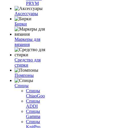
PRYM
Аксессуары
Бирки
Маркеры для
вязания
Средство для
стирки
Помпоны
Спицы
Спицы
ChiaoGoo
Спицы
ADDI
Спицы
Gamma
Спицы
KnitPro