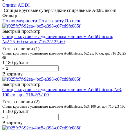
Спицы ADDI
-
Спицы круговые супергладкие спиральные AddiUnicorn
Фильтр
По популярности
По алфавиту
По цене
Быстрый просмотр
Спицы круговые с удлиненным кончиком AddiUnicorn,
№2.25, 60 см, арт. 716-2/2.25-60
Есть в наличии (1)
Спицы круговые с удлиненным кончиком AddiUnicorn, №2.25, 60 см, арт. 716-2/2.25-
60
1 180
руб.
/шт
-
+
В корзину
Быстрый просмотр
Спицы круговые с удлиненным кончиком AddiUnicorn, №3,
100 см, арт. 716-2/3-100
Есть в наличии (2)
Спицы круговые с удлиненным кончиком AddiUnicorn, №3, 100 см, арт. 716-2/3-100
1 180
руб.
/шт
-
+
В корзину