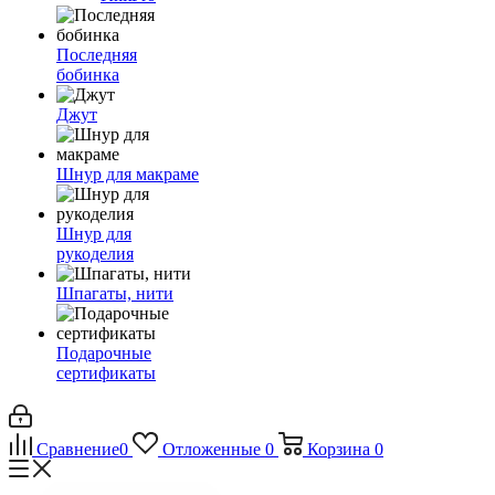
Последняя
бобинка
Джут
Шнур для макраме
Шнур для
рукоделия
Шпагаты, нити
Подарочные
сертификаты
Сравнение
0
Отложенные
0
Корзина
0