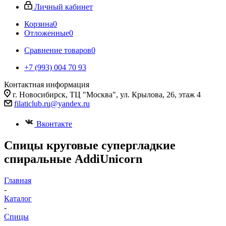
Личный кабинет
Корзина
0
Отложенные
0
Сравнение товаров
0
+7 (993) 004 70 93
Контактная информация
г. Новосибирск, ТЦ "Москва", ул. Крылова, 26, этаж 4
filaticlub.ru@yandex.ru
Вконтакте
Спицы круговые супергладкие
спиральные AddiUnicorn
Главная
-
Каталог
-
Спицы
-