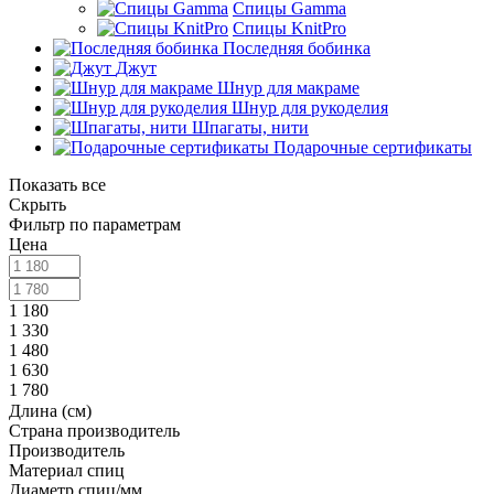
Спицы Gamma
Спицы KnitPro
Последняя бобинка
Джут
Шнур для макраме
Шнур для рукоделия
Шпагаты, нити
Подарочные сертификаты
Показать все
Скрыть
Фильтр по параметрам
Цена
1 180
1 330
1 480
1 630
1 780
Длина (см)
Страна производитель
Производитель
Материал спиц
Диаметр спиц/мм