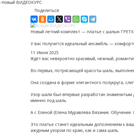
-
Новый ВИДЕОКУРС
Поделиться
Новый летний комплект — платье с шалью ГРЕТ
У вас получится идеальный ансамбль — комфортн
11 Июня 2025
Ждёт вас невероятно красивый, нежный, романти
Во-первых, потрясающей красоты шаль, выполне
Она создана в форме элегантного полукруга, сле
Узор шали был впервые разработан знаменитым 
именно под шаль.
А с Еленой (Елена Муравлева Вязание. Обучение.
Это платье станет идеальным дополнением к ваш
ажурным узором по краю, как и сама шаль.