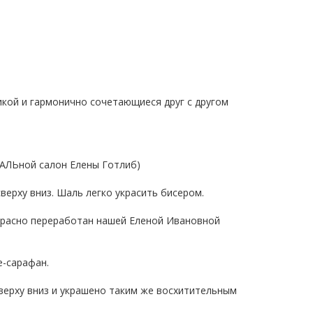
кой и гармонично сочетающиеся друг с другом
АЛЬной салон Елены Готлиб)
верху вниз. Шаль легко украсить бисером.
красно переработан нашей Еленой Ивановной
е-сарафан.
верху вниз и украшено таким же восхитительным