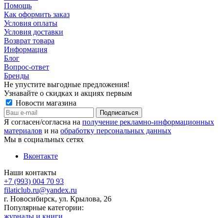
Помощь
Как оформить заказ
Условия оплаты
Условия доставки
Возврат товара
Информация
Блог
Вопрос-ответ
Бренды
Не упустите выгодные предложения!
Узнавайте о скидках и акциях первым
Новости магазина
Я согласен/согласна на
получение рекламно-информационных
материалов
и на
обработку персональных данных
Мы в социальных сетях
Вконтакте
Наши контакты
+7 (993) 004 70 93
filaticlub.ru@yandex.ru
г. Новосибирск, ул. Крылова, 26
Популярные категории:
журналы и книги