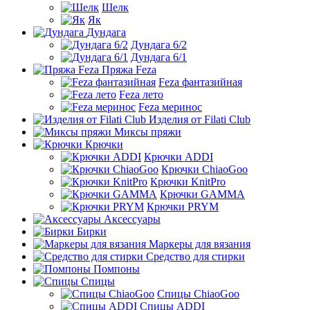
Шелк
Як
Дундага
Дундага 6/2
Дундага 6/1
Пряжа Feza
Feza фантазийная
Feza лето
Feza меринос
Изделия от Filati Club
Миксы пряжи
Крючки
Крючки ADDI
Крючки ChiaoGoo
Крючки KnitPro
Крючки GAMMA
Крючки PRYM
Аксессуары
Бирки
Маркеры для вязания
Средство для стирки
Помпоны
Спицы
Спицы ChiaoGoo
Спицы ADDI