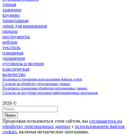
тонкая
хранение
кружево
трикотажная
декор для вышивания
пяльцы
инструменты
нейлон
текстиль
плюшевая
украшения
пуговицы и молнии
классическая
количество
Политика в отношении использования файлов cookie
Согласие на обработку персональных данных
Политика в отношении обработки персональных данных
Согласие на получение рекламно-информационных материалов
2026 ©
Поиск
Продолжая пользоваться этим сайтом, вы
соглашаетесь на
обработку персональных данных
с
использованием файлов
cookies
, включая метрические программы.