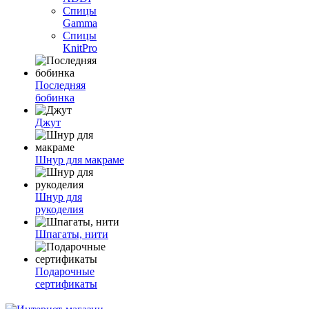
Спицы
Gamma
Спицы
KnitPro
Последняя
бобинка
Джут
Шнур для макраме
Шнур для
рукоделия
Шпагаты, нити
Подарочные
сертификаты