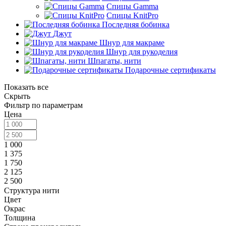
Спицы Gamma
Спицы KnitPro
Последняя бобинка
Джут
Шнур для макраме
Шнур для рукоделия
Шпагаты, нити
Подарочные сертификаты
Показать все
Скрыть
Фильтр по параметрам
Цена
1 000
1 375
1 750
2 125
2 500
Структура нити
Цвет
Окрас
Толщина