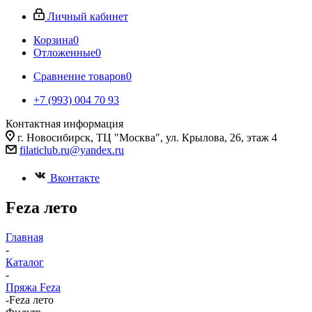
Личный кабинет
Корзина
0
Отложенные
0
Сравнение товаров
0
+7 (993) 004 70 93
Контактная информация
г. Новосибирск, ТЦ "Москва", ул. Крылова, 26, этаж 4
filaticlub.ru@yandex.ru
Вконтакте
Feza лето
Главная
-
Каталог
-
Пряжа Feza
-
Feza лето