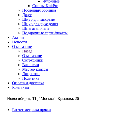
Чулочные
Спицы KnitPro
Последняя бобинка
Джут
Шнур для макраме
Шнур для рукоделия
Шпагаты, нити
Подарочные сертификаты
Акции
Новости
О магазине
Назад
О магазине
Сотрудники
Вакансии
Мастер-классы
Лицензии
Политика
Оплата и доставка
Контакты
Новосибирск, ТЦ "Москва", Крылова, 26
Расчет метража пряжи