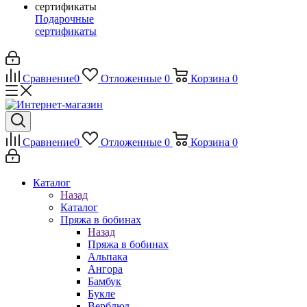
Подарочные
сертификаты
Сравнение
0
Отложенные
0
Корзина
0
Сравнение
0
Отложенные
0
Корзина
0
Каталог
Назад
Каталог
Пряжа в бобинах
Назад
Пряжа в бобинах
Альпака
Ангора
Бамбук
Букле
Верблюд