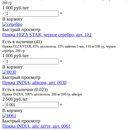
200 гр
1 000
руб.
/шт
-
+
В корзину
Быстрый просмотр
Пряжа FEZA STAR, черное серебро, арт. 102
Есть в наличии (41)
Пряжа FEZA STAR, 85% целлюлоза, 15% пайетка 5 мм, 110 м/100 гр, черное
серебро, 200 гр
1 000
руб.
/шт
-
+
В корзину
Быстрый просмотр
Пряжа INDIA, айвори, арт. 0030
Есть в наличии (0.023)
Пряжа INDIA, 100% целлюлоза, 200 м/100 гр, айвори
2 500
руб.
/кг
-
+
В корзину
Быстрый просмотр
Пряжа INDIA, айс латте, арт. 0061