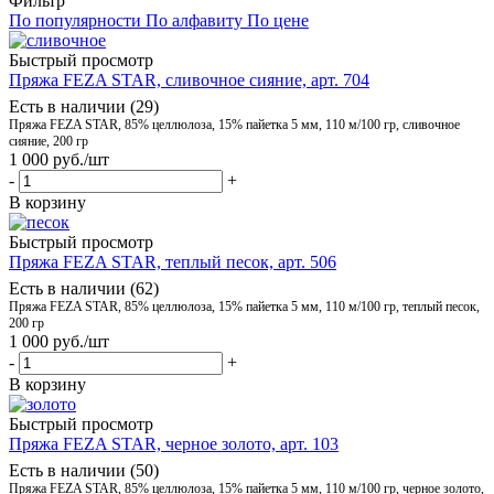
Фильтр
По популярности
По алфавиту
По цене
Быстрый просмотр
Пряжа FEZA STAR, сливочное сияние, арт. 704
Есть в наличии (29)
Пряжа FEZA STAR, 85% целлюлоза, 15% пайетка 5 мм, 110 м/100 гр, сливочное
сияние, 200 гр
1 000
руб.
/шт
-
+
В корзину
Быстрый просмотр
Пряжа FEZA STAR, теплый песок, арт. 506
Есть в наличии (62)
Пряжа FEZA STAR, 85% целлюлоза, 15% пайетка 5 мм, 110 м/100 гр, теплый песок,
200 гр
1 000
руб.
/шт
-
+
В корзину
Быстрый просмотр
Пряжа FEZA STAR, черное золото, арт. 103
Есть в наличии (50)
Пряжа FEZA STAR, 85% целлюлоза, 15% пайетка 5 мм, 110 м/100 гр, черное золото,