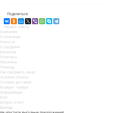
Поделиться
Назад к списку
Компания
О компании
Новости
Сотрудники
Вакансии
Политика
Магазины
Помощь
Как оформить заказ
Условия оплаты
Условия доставки
Возврат товара
Информация
Блог
Вопрос-ответ
Бренды
Не упустите выгодные предложения!