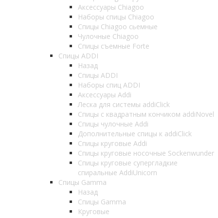
Аксессуары Chiagoo
Наборы спицы Chiagoo
Спицы Chiagoo сьемные
Чулочные Chiagoo
Спицы съемные Forte
Спицы ADDI
Назад
Спицы ADDI
Наборы спиц ADDI
Аксессуары Addi
Леска для системы addiClick
Спицы с квадратным кончиком addiNovel
Спицы чулочные Addi
Дополнительные спицы к addiClick
Спицы круговые Addi
Спицы круговые носочные Sockenwunder
Спицы круговые супергладкие
спиральные AddiUnicorn
Спицы Gamma
Назад
Спицы Gamma
Круговые