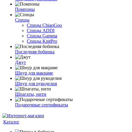
Помпоны
Спицы
Спицы ChiaoGoo
Спицы ADDI
Спицы Gamma
Спицы KnitPro
Последняя бобинка
Джут
Шнур для макраме
Шнур для рукоделия
Шпагаты, нити
Подарочные сертификаты
Каталог