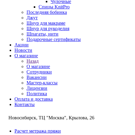
Чулочные
Спицы KnitPro
Последняя бобинка
Джут
Шнур для макраме
Шнур для рукоделия
Шпагаты, нити
Подарочные сертификаты
Акции
Новости
О магазине
Назад
О магазине
Сотрудники
Вакансии
Мастер-классы
Лицензии
Политика
Оплата и доставка
Контакты
Новосибирск, ТЦ "Москва", Крылова, 26
Расчет метража пряжи