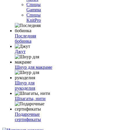
Спицы
Gamma
Спицы
KnitPro
Последняя
бобинка
Джут
Шнур для макраме
Шнур для
рукоделия
Шпагаты, нити
Подарочные
сертификаты