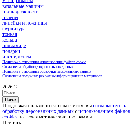
мастер классы
вязальные машины
принадлежности
пяльцы
линейки и ножницы
фурнитура
тонкая
кольца
полиамиде
подарки
инструменты
Политика в отношении использования файлов cookie
Согласие на обработку персональных данных
Политика в отношении обработки персональных данных
Согласие на получение рекламно-информационных материалов
2026 ©
Поиск
Продолжая пользоваться этим сайтом, вы
соглашаетесь на
обработку персональных данных
с
использованием файлов
cookies
, включая метрические программы.
Принять