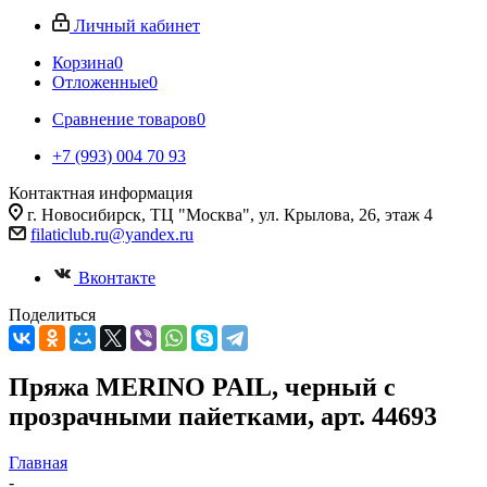
Личный кабинет
Корзина
0
Отложенные
0
Сравнение товаров
0
+7 (993) 004 70 93
Контактная информация
г. Новосибирск, ТЦ "Москва", ул. Крылова, 26, этаж 4
filaticlub.ru@yandex.ru
Вконтакте
Поделиться
Пряжа MERINO PAIL, черный с
прозрачными пайетками, арт. 44693
Главная
-