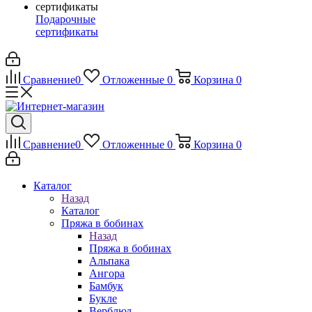
Подарочные
сертификаты
Сравнение
0
Отложенные
0
Корзина
0
Сравнение
0
Отложенные
0
Корзина
0
Каталог
Назад
Каталог
Пряжа в бобинах
Назад
Пряжа в бобинах
Альпака
Ангора
Бамбук
Букле
Верблюд