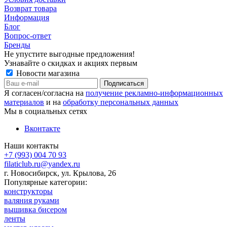
Возврат товара
Информация
Блог
Вопрос-ответ
Бренды
Не упустите выгодные предложения!
Узнавайте о скидках и акциях первым
Новости магазина
Я согласен/согласна на
получение рекламно-информационных
материалов
и на
обработку персональных данных
Мы в социальных сетях
Вконтакте
Наши контакты
+7 (993) 004 70 93
filaticlub.ru@yandex.ru
г. Новосибирск, ул. Крылова, 26
Популярные категории:
конструкторы
валяния руками
вышивка бисером
ленты