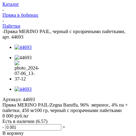
Каталог
-
Пряжа в бобинах
-
Пайетки
-
Пряжа MERINO PAIL, черный с прозрачными пайетками,
арт. 44693
Артикул:
44693
Пряжа MERINO PAIL/Zegna Baruffa, 96% меринос, 4% па +
пайетки, 450 м/100 гр, черный с прозрачными пайетками
8 000
руб.
/кг
Есть в наличии
(6.57)
-
+
В корзину