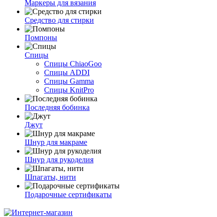
Маркеры для вязания
Средство для стирки
Помпоны
Спицы
Спицы ChiaoGoo
Спицы ADDI
Спицы Gamma
Спицы KnitPro
Последняя бобинка
Джут
Шнур для макраме
Шнур для рукоделия
Шпагаты, нити
Подарочные сертификаты