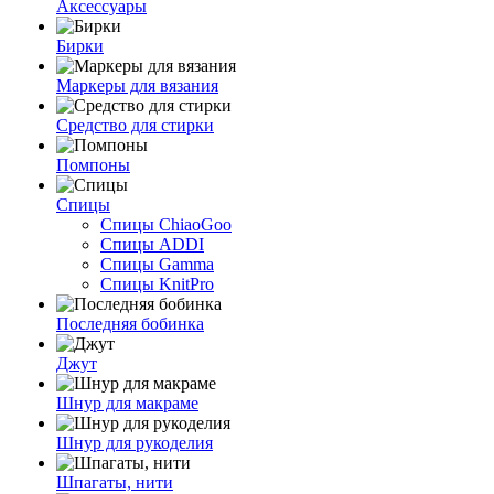
Аксессуары
Бирки
Маркеры для вязания
Средство для стирки
Помпоны
Спицы
Спицы ChiaoGoo
Спицы ADDI
Спицы Gamma
Спицы KnitPro
Последняя бобинка
Джут
Шнур для макраме
Шнур для рукоделия
Шпагаты, нити