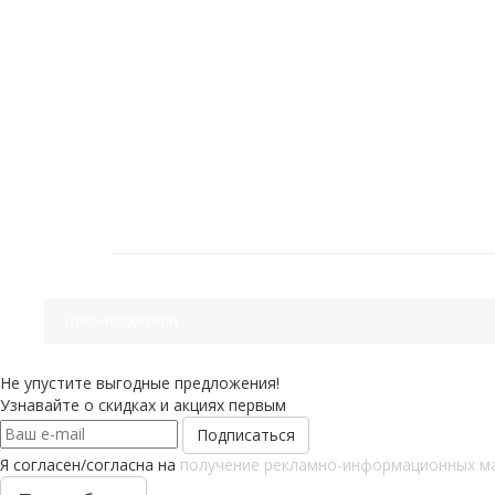
Производители
Не упустите выгодные предложения!
Узнавайте о скидках и акциях первым
Я согласен/согласна на
получение рекламно-информационных м