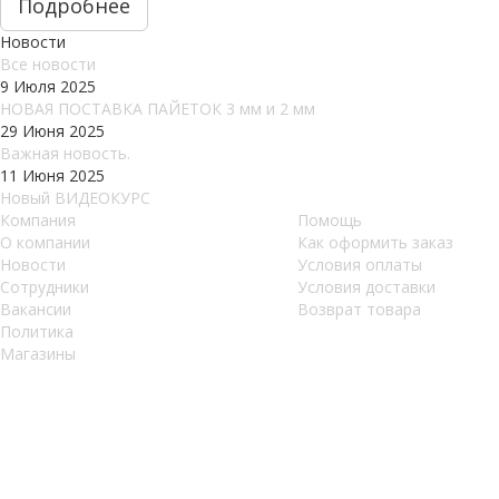
Подробнее
Новости
Все новости
9 Июля 2025
НОВАЯ ПОСТАВКА ПАЙЕТОК 3 мм и 2 мм
29 Июня 2025
Важная новость.
11 Июня 2025
Новый ВИДЕОКУРС
Компания
Помощь
О компании
Как оформить заказ
Новости
Условия оплаты
Сотрудники
Условия доставки
Вакансии
Возврат товара
Политика
Магазины