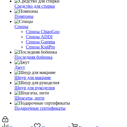
Средство для стирки
Помпоны
Спицы
Спицы ChiaoGoo
Спицы ADDI
Спицы Gamma
Спицы KnitPro
Последняя бобинка
Джут
Шнур для макраме
Шнур для рукоделия
Шпагаты, нити
Подарочные сертификаты