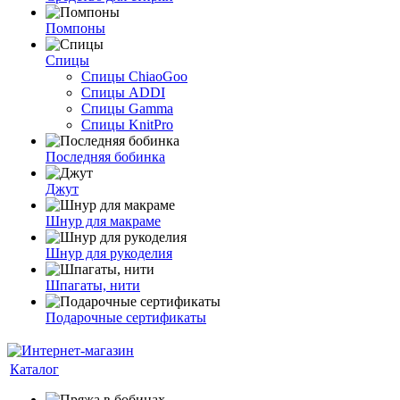
Помпоны
Спицы
Спицы ChiaoGoo
Спицы ADDI
Спицы Gamma
Спицы KnitPro
Последняя бобинка
Джут
Шнур для макраме
Шнур для рукоделия
Шпагаты, нити
Подарочные сертификаты
Каталог