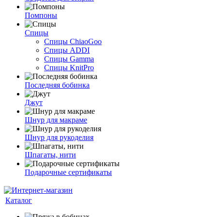
Помпоны
Спицы
Спицы ChiaoGoo
Спицы ADDI
Спицы Gamma
Спицы KnitPro
Последняя бобинка
Джут
Шнур для макраме
Шнур для рукоделия
Шпагаты, нити
Подарочные сертификаты
Каталог