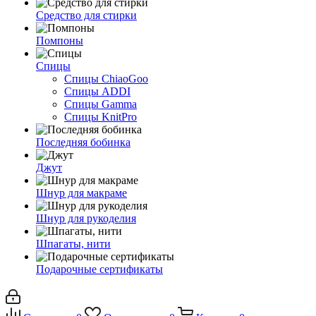
Средство для стирки
Помпоны
Спицы
Спицы ChiaoGoo
Спицы ADDI
Спицы Gamma
Спицы KnitPro
Последняя бобинка
Джут
Шнур для макраме
Шнур для рукоделия
Шпагаты, нити
Подарочные сертификаты