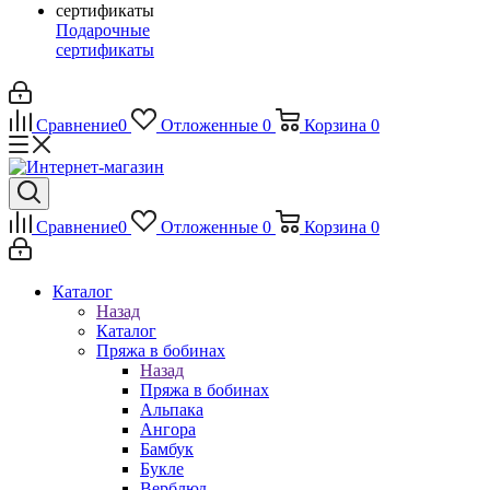
Подарочные
сертификаты
Сравнение
0
Отложенные
0
Корзина
0
Сравнение
0
Отложенные
0
Корзина
0
Каталог
Назад
Каталог
Пряжа в бобинах
Назад
Пряжа в бобинах
Альпака
Ангора
Бамбук
Букле
Верблюд