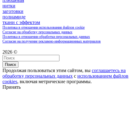
плюшевая
нитки
заготовки
полиамиде
ткани с эффектом
Политика в отношении использования файлов cookie
Согласие на обработку персональных данных
Политика в отношении обработки персональных данных
Согласие на получение рекламно-информационных материалов
2026 ©
Поиск
Продолжая пользоваться этим сайтом, вы
соглашаетесь на
обработку персональных данных
с
использованием файлов
cookies
, включая метрические программы.
Принять