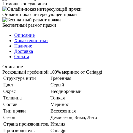
Помощь консультанта
Онлайн-показ интересующей пряжи
Бесплатный размот пряжи
Описание
Характеристики
Наличие
Доставка
Оплата
Описание
Роскошный гребенной 100% меринос от Cariaggi
Структура нити
Гребенная
Цвет
Серый
Окрас
Неоднородный
Толщина
Тонкая
Состав
Меринос
Тип пряжи
Всесезонная
Сезон
Демисезон, Зима, Лето
Страна производитель
Италия
Производитель
Cariaggi