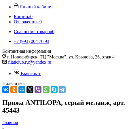
Личный кабинет
Корзина
0
Отложенные
0
Сравнение товаров
0
+7 (993) 004 70 93
Контактная информация
г. Новосибирск, ТЦ "Москва", ул. Крылова, 26, этаж 4
filaticlub.ru@yandex.ru
Вконтакте
Поделиться
Пряжа ANTILOPA, серый меланж, арт.
45443
Главная
-