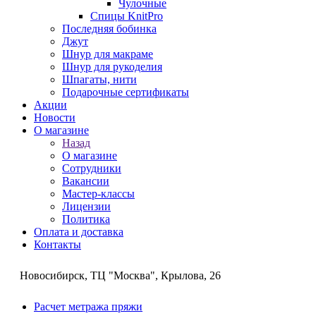
Чулочные
Спицы KnitPro
Последняя бобинка
Джут
Шнур для макраме
Шнур для рукоделия
Шпагаты, нити
Подарочные сертификаты
Акции
Новости
О магазине
Назад
О магазине
Сотрудники
Вакансии
Мастер-классы
Лицензии
Политика
Оплата и доставка
Контакты
Новосибирск, ТЦ "Москва", Крылова, 26
Расчет метража пряжи