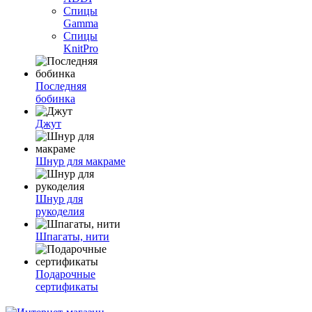
Спицы
Gamma
Спицы
KnitPro
Последняя
бобинка
Джут
Шнур для макраме
Шнур для
рукоделия
Шпагаты, нити
Подарочные
сертификаты