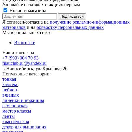
Узнавайте о скидках и акциях первым
Новости магазина
Я согласен/согласна на
получение рекламно-информационных
материалов
и на
обработку персональных данных
Мы в социальных сетях
Вконтакте
Наши контакты
+7 (993) 004 70 93
filaticlub.ru@yandex.ru
г. Новосибирск, ул. Крылова, 26
Популярные категории:
тонкая
камтекс
нейлон
вязаных
линейки и ножницы
семеновская
мастер классы
ленты
классическая
декор для вышивания