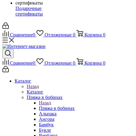
Подарочные
сертификаты
Сравнение
0
Отложенные
0
Корзина
0
Сравнение
0
Отложенные
0
Корзина
0
Каталог
Назад
Каталог
Пряжа в бобинах
Назад
Пряжа в бобинах
Альпака
Ангора
Бамбук
Букле
Верблюд