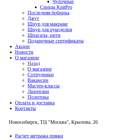
Чулочные
Спицы KnitPro
Последняя бобинка
Джут
Шнур для макраме
Шнур для рукоделия
Шпагаты, нити
Подарочные сертификаты
Акции
Новости
О магазине
Назад
О магазине
Сотрудники
Вакансии
Мастер-классы
Лицензии
Политика
Оплата и доставка
Контакты
Новосибирск, ТЦ "Москва", Крылова, 26
Расчет метража пряжи