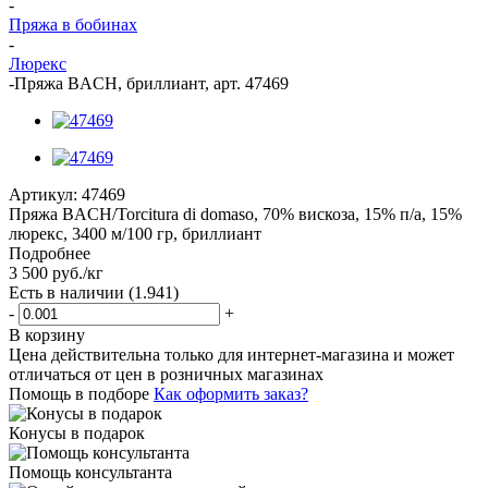
-
Пряжа в бобинах
-
Люрекс
-
Пряжа BACH, бриллиант, арт. 47469
Артикул:
47469
Пряжа BACH/Torcitura di domaso, 70% вискоза, 15% п/а, 15%
люрекс, 3400 м/100 гр, бриллиант
Подробнее
3 500
руб.
/кг
Есть в наличии
(1.941)
-
+
В корзину
Цена действительна только для интернет-магазина и может
отличаться от цен в розничных магазинах
Помощь в подборе
Как оформить заказ?
Конусы в подарок
Помощь консультанта