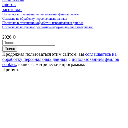
цветов
заготовки
Политика в отношении использования файлов cookie
Согласие на обработку персональных данных
Политика в отношении обработки персональных данных
Согласие на получение рекламно-информационных материалов
2026 ©
Поиск
Продолжая пользоваться этим сайтом, вы
соглашаетесь на
обработку персональных данных
с
использованием файлов
cookies
, включая метрические программы.
Принять