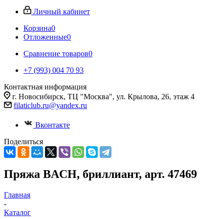
Личный кабинет
Корзина
0
Отложенные
0
Сравнение товаров
0
+7 (993) 004 70 93
Контактная информация
г. Новосибирск, ТЦ "Москва", ул. Крылова, 26, этаж 4
filaticlub.ru@yandex.ru
Вконтакте
Поделиться
Пряжа BACH, бриллиант, арт. 47469
Главная
-
Каталог