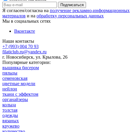
Я согласен/согласна на
получение рекламно-информационных
материалов
и на
обработку персональных данных
Мы в социальных сетях
Вконтакте
Наши контакты
+7 (993) 004 70 93
filaticlub.ru@yandex.ru
г. Новосибирск, ул. Крылова, 26
Популярные категории:
вышивка бисером
пяльцы
семеновская
цветные модели
нейлон
ткани с эффектом
органайзеры
кольца
толстая
одежды
вязаных
кружево
количество