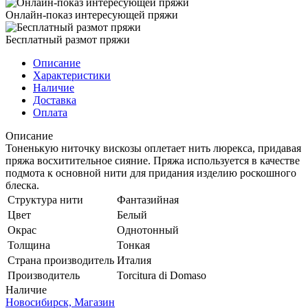
Онлайн-показ интересующей пряжи
Бесплатный размот пряжи
Описание
Характеристики
Наличие
Доставка
Оплата
Описание
Тоненькую ниточку вискозы оплетает нить люрекса, придавая
пряжа восхитительное сияние. Пряжа используется в качестве
подмота к основной нити для придания изделию роскошного
блеска.
Структура нити
Фантазийная
Цвет
Белый
Окрас
Однотонный
Толщина
Тонкая
Страна производитель
Италия
Производитель
Torcitura di Domaso
Наличие
Новосибирск, Магазин