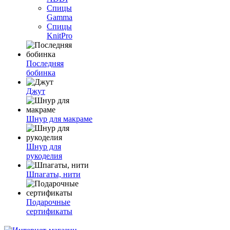
Спицы
Gamma
Спицы
KnitPro
Последняя
бобинка
Джут
Шнур для макраме
Шнур для
рукоделия
Шпагаты, нити
Подарочные
сертификаты