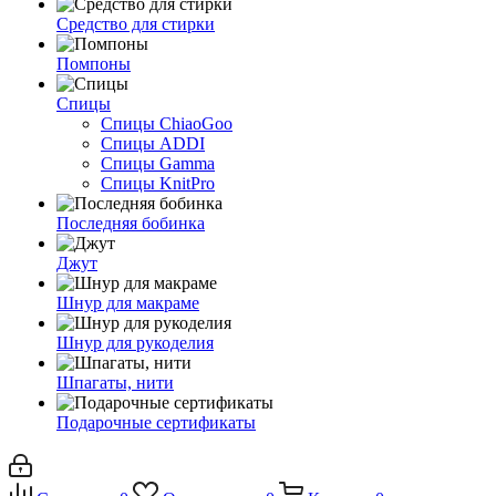
Средство для стирки
Помпоны
Спицы
Спицы ChiaoGoo
Спицы ADDI
Спицы Gamma
Спицы KnitPro
Последняя бобинка
Джут
Шнур для макраме
Шнур для рукоделия
Шпагаты, нити
Подарочные сертификаты