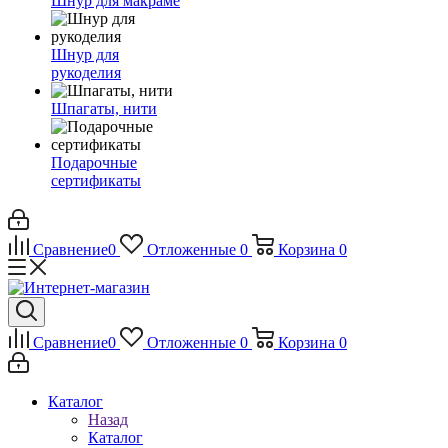
Шнур для макраме
Шнур для
рукоделия
Шпагаты, нити
Подарочные
сертификаты
Сравнение
0
Отложенные
0
Корзина
0
Сравнение
0
Отложенные
0
Корзина
0
Каталог
Назад
Каталог