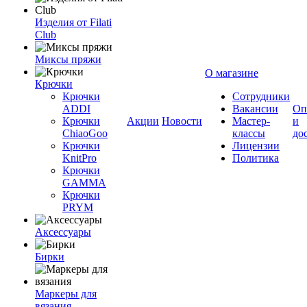
Изделия от Filati
Club
Миксы пряжи
О магазине
Крючки
Крючки
Сотрудники
ADDI
Вакансии
Оп
Крючки
Акции
Новости
Мастер-
и
ChiaoGoo
классы
до
Крючки
Лицензии
KnitPro
Политика
Крючки
GAMMA
Крючки
PRYM
Аксессуары
Бирки
Маркеры для
вязания