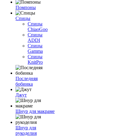
Помпоны
Спицы
Спицы
ChiaoGoo
Спицы
ADDI
Спицы
Gamma
Спицы
KnitPro
Последняя
бобинка
Джут
Шнур для макраме
Шнур для
рукоделия