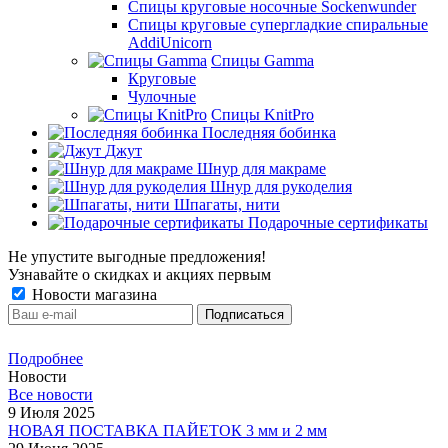
Спицы круговые носочные Sockenwunder
Спицы круговые супергладкие спиральные
AddiUnicorn
Спицы Gamma
Круговые
Чулочные
Спицы KnitPro
Последняя бобинка
Джут
Шнур для макраме
Шнур для рукоделия
Шпагаты, нити
Подарочные сертификаты
Не упустите выгодные предложения!
Узнавайте о скидках и акциях первым
Новости магазина
Я согласен/согласна на
получение рекламно-информационных материалов
и на
обработку
персональных данных
Подробнее
Новости
Все новости
9 Июля 2025
НОВАЯ ПОСТАВКА ПАЙЕТОК 3 мм и 2 мм