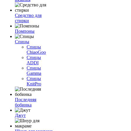
Средство для
стирки
Помпоны
Спицы
Спицы
ChiaoGoo
Спицы
ADDI
Спицы
Gamma
Спицы
KnitPro
Последняя
бобинка
Джут