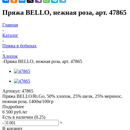
Пряжа BELLO, нежная роза, арт. 47865
Главная
-
Каталог
-
Пряжа в бобинах
-
Хлопок
-
Пряжа BELLO, нежная роза, арт. 47865
Артикул:
47865
Пряжа BELLO/Ri.Go, 50% хлопок, 25% шелк, 25% меринос,
нежная роза, 1400м/100гр
Подробнее
6 500
руб.
/кг
Есть в наличии
(0.25)
-
+
В корзину