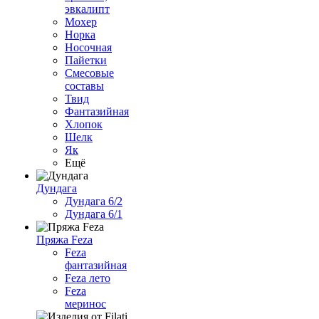
эвкалипт
Мохер
Норка
Носочная
Пайетки
Смесовые
составы
Твид
Фантазийная
Хлопок
Шелк
Як
Ещё
Дундага
Дундага 6/2
Дундага 6/1
Пряжа Feza
Feza
фантазийная
Feza лето
Feza
меринос