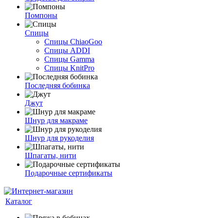
Помпоны
Спицы
Спицы ChiaoGoo
Спицы ADDI
Спицы Gamma
Спицы KnitPro
Последняя бобинка
Джут
Шнур для макраме
Шнур для рукоделия
Шпагаты, нити
Подарочные сертификаты
Каталог