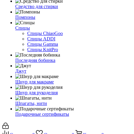
Средство для стирки
Помпоны
Спицы
Спицы ChiaoGoo
Спицы ADDI
Спицы Gamma
Спицы KnitPro
Последняя бобинка
Джут
Шнур для макраме
Шнур для рукоделия
Шпагаты, нити
Подарочные сертификаты