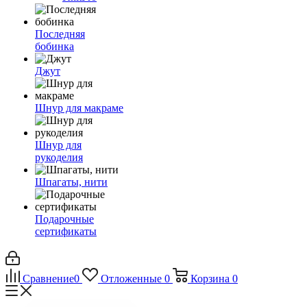
Последняя
бобинка
Джут
Шнур для макраме
Шнур для
рукоделия
Шпагаты, нити
Подарочные
сертификаты
Сравнение
0
Отложенные
0
Корзина
0