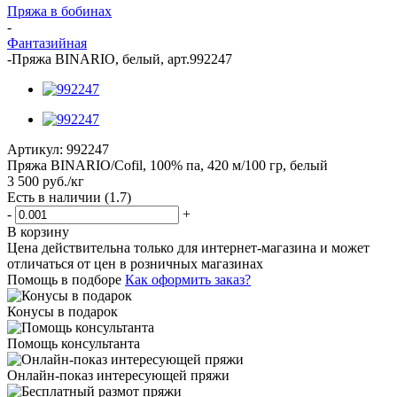
Пряжа в бобинах
-
Фантазийная
-
Пряжа BINARIO, белый, арт.992247
Артикул:
992247
Пряжа BINARIO/Cofil, 100% па, 420 м/100 гр, белый
3 500
руб.
/кг
Есть в наличии
(1.7)
-
+
В корзину
Цена действительна только для интернет-магазина и может
отличаться от цен в розничных магазинах
Помощь в подборе
Как оформить заказ?
Конусы в подарок
Помощь консультанта
Онлайн-показ интересующей пряжи