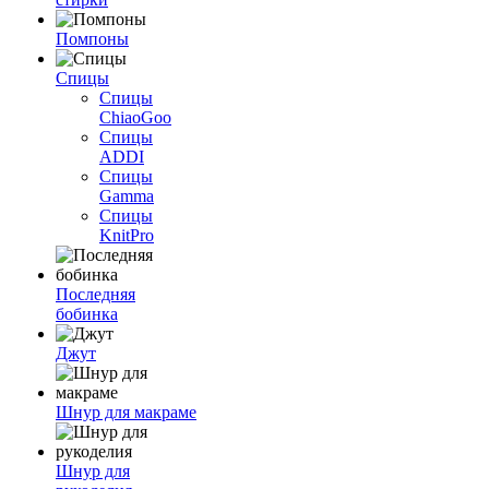
Помпоны
Спицы
Спицы
ChiaoGoo
Спицы
ADDI
Спицы
Gamma
Спицы
KnitPro
Последняя
бобинка
Джут
Шнур для макраме
Шнур для