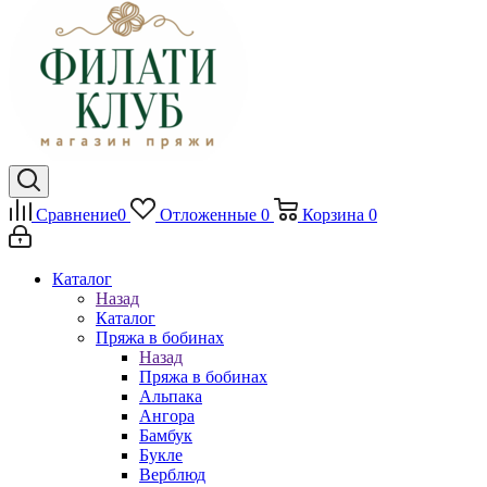
Сравнение
0
Отложенные
0
Корзина
0
Каталог
Назад
Каталог
Пряжа в бобинах
Назад
Пряжа в бобинах
Альпака
Ангора
Бамбук
Букле
Верблюд