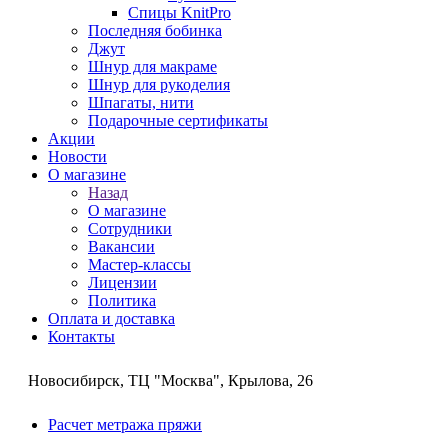
Спицы KnitPro
Последняя бобинка
Джут
Шнур для макраме
Шнур для рукоделия
Шпагаты, нити
Подарочные сертификаты
Акции
Новости
О магазине
Назад
О магазине
Сотрудники
Вакансии
Мастер-классы
Лицензии
Политика
Оплата и доставка
Контакты
Новосибирск, ТЦ "Москва", Крылова, 26
Расчет метража пряжи