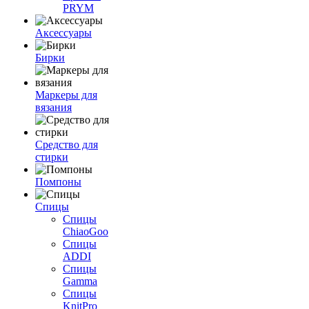
PRYM
Аксессуары
Бирки
Маркеры для
вязания
Средство для
стирки
Помпоны
Спицы
Спицы
ChiaoGoo
Спицы
ADDI
Спицы
Gamma
Спицы
KnitPro