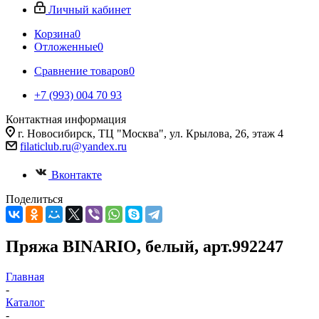
Личный кабинет
Корзина
0
Отложенные
0
Сравнение товаров
0
+7 (993) 004 70 93
Контактная информация
г. Новосибирск, ТЦ "Москва", ул. Крылова, 26, этаж 4
filaticlub.ru@yandex.ru
Вконтакте
Поделиться
Пряжа BINARIO, белый, арт.992247
Главная
-
Каталог
-