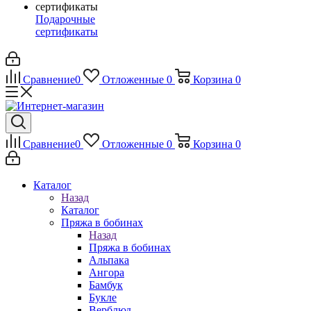
Подарочные
сертификаты
Сравнение
0
Отложенные
0
Корзина
0
Сравнение
0
Отложенные
0
Корзина
0
Каталог
Назад
Каталог
Пряжа в бобинах
Назад
Пряжа в бобинах
Альпака
Ангора
Бамбук
Букле
Верблюд