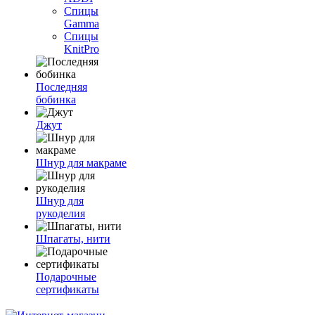
Спицы
Gamma
Спицы
KnitPro
Последняя
бобинка
Джут
Шнур для макраме
Шнур для
рукоделия
Шпагаты, нити
Подарочные
сертификаты