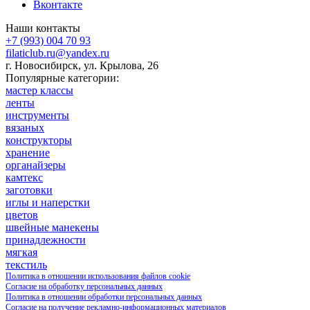
Вконтакте
Наши контакты
+7 (993) 004 70 93
filaticlub.ru@yandex.ru
г. Новосибирск, ул. Крылова, 26
Популярные категории:
мастер классы
ленты
инструменты
вязаных
конструкторы
хранение
органайзеры
камтекс
заготовки
иглы и наперстки
цветов
швейные манекены
принадлежности
мягкая
текстиль
Политика в отношении использования файлов cookie
Согласие на обработку персональных данных
Политика в отношении обработки персональных данных
Согласие на получение рекламно-информационных материалов