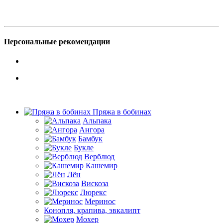
Персональные рекомендации
Пряжа в бобинах
Альпака
Ангора
Бамбук
Букле
Верблюд
Кашемир
Лён
Вискоза
Люрекс
Меринос
Конопля, крапива, эвкалипт
Мохер