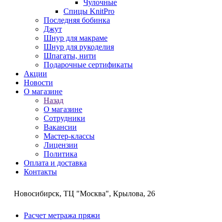
Чулочные
Спицы KnitPro
Последняя бобинка
Джут
Шнур для макраме
Шнур для рукоделия
Шпагаты, нити
Подарочные сертификаты
Акции
Новости
О магазине
Назад
О магазине
Сотрудники
Вакансии
Мастер-классы
Лицензии
Политика
Оплата и доставка
Контакты
Новосибирск, ТЦ "Москва", Крылова, 26
Расчет метража пряжи