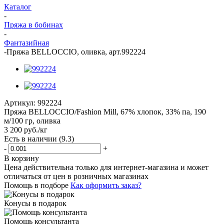
Каталог
-
Пряжа в бобинах
-
Фантазийная
-
Пряжа BELLOCCIO, оливка, арт.992224
Артикул:
992224
Пряжа BELLOCCIO/Fashion Mill, 67% хлопок, 33% па, 190
м/100 гр, оливка
3 200
руб.
/кг
Есть в наличии
(9.3)
-
+
В корзину
Цена действительна только для интернет-магазина и может
отличаться от цен в розничных магазинах
Помощь в подборе
Как оформить заказ?
Конусы в подарок
Помощь консультанта