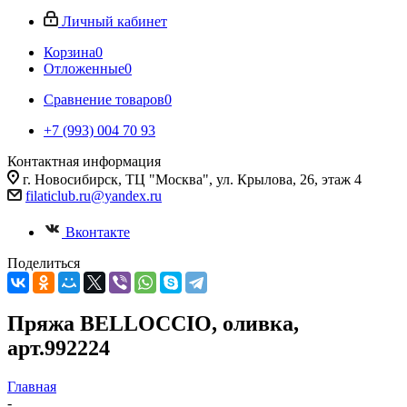
Личный кабинет
Корзина
0
Отложенные
0
Сравнение товаров
0
+7 (993) 004 70 93
Контактная информация
г. Новосибирск, ТЦ "Москва", ул. Крылова, 26, этаж 4
filaticlub.ru@yandex.ru
Вконтакте
Поделиться
Пряжа BELLOCCIO, оливка,
арт.992224
Главная
-