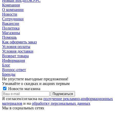
Новый ВИДЕОКУРС
Компания
О компании
Новости
Сотрудники
Вакансии
Политика
Магазины
Помощь
Как оформить заказ
Условия оплаты
Условия доставки
Возврат товара
Информация
Блог
Вопрос-ответ
Бренды
Не упустите выгодные предложения!
Узнавайте о скидках и акциях первым
Новости магазина
Я согласен/согласна на
получение рекламно-информационных
материалов
и на
обработку персональных данных
Мы в социальных сетях