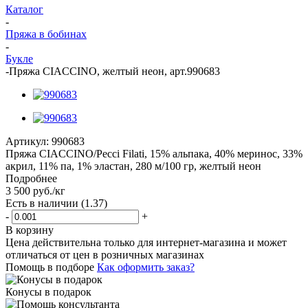
Каталог
-
Пряжа в бобинах
-
Букле
-
Пряжа CIACCINO, желтый неон, арт.990683
Артикул:
990683
Пряжа CIACCINO/Pecci Filati, 15% альпака, 40% меринос, 33%
акрил, 11% па, 1% эластан, 280 м/100 гр, желтый неон
Подробнее
3 500
руб.
/кг
Есть в наличии
(1.37)
-
+
В корзину
Цена действительна только для интернет-магазина и может
отличаться от цен в розничных магазинах
Помощь в подборе
Как оформить заказ?
Конусы в подарок