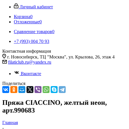
Личный кабинет
Корзина
0
Отложенные
0
Сравнение товаров
0
+7 (993) 004 70 93
Контактная информация
г. Новосибирск, ТЦ "Москва", ул. Крылова, 26, этаж 4
filaticlub.ru@yandex.ru
Вконтакте
Поделиться
Пряжа CIACCINO, желтый неон,
арт.990683
Главная
-