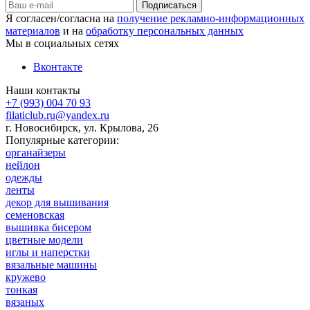
Я согласен/согласна на
получение рекламно-информационных
материалов
и на
обработку персональных данных
Мы в социальных сетях
Вконтакте
Наши контакты
+7 (993) 004 70 93
filaticlub.ru@yandex.ru
г. Новосибирск, ул. Крылова, 26
Популярные категории:
органайзеры
нейлон
одежды
ленты
декор для вышивания
семеновская
вышивка бисером
цветные модели
иглы и наперстки
вязальные машины
кружево
тонкая
вязаных