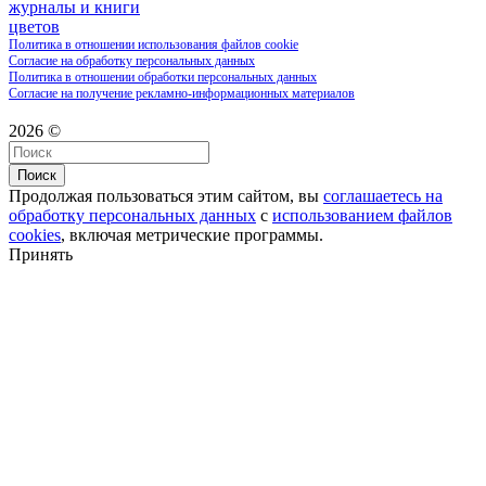
журналы и книги
цветов
Политика в отношении использования файлов cookie
Согласие на обработку персональных данных
Политика в отношении обработки персональных данных
Согласие на получение рекламно-информационных материалов
2026 ©
Поиск
Продолжая пользоваться этим сайтом, вы
соглашаетесь на
обработку персональных данных
с
использованием файлов
cookies
, включая метрические программы.
Принять