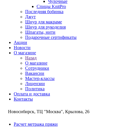
Чулочные
Спицы KnitPro
Последняя бобинка
Джут
Шнур для макраме
Шнур для рукоделия
Шпагаты, нити
Подарочные сертификаты
Акции
Новости
О магазине
Назад
О магазине
Сотрудники
Вакансии
Мастер-классы
Лицензии
Политика
Оплата и доставка
Контакты
Новосибирск, ТЦ "Москва", Крылова, 26
Расчет метража пряжи