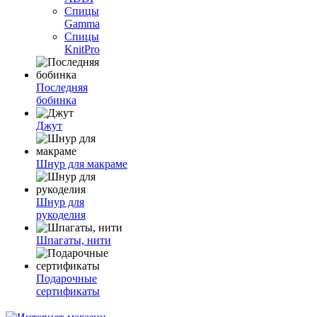
Спицы
Gamma
Спицы
KnitPro
Последняя
бобинка
Джут
Шнур для макраме
Шнур для
рукоделия
Шпагаты, нити
Подарочные
сертификаты