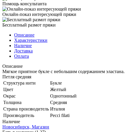
Помощь консультанта
Онлайн-показ интересующей пряжи
Бесплатный размот пряжи
Описание
Характеристики
Наличие
Доставка
Оплата
Описание
Мягкое приятное букле с небольшим содержанием эластана.
Петля средняя
Структура нити
Букле
Цвет
Желтый
Окрас
Однотонный
Толщина
Средняя
Страна производитель
Италия
Производитель
Peссi filati
Наличие
Новосибирск, Магазин