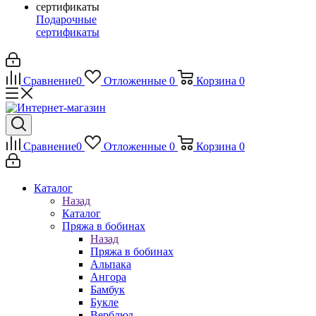
Подарочные
сертификаты
Сравнение
0
Отложенные
0
Корзина
0
Сравнение
0
Отложенные
0
Корзина
0
Каталог
Назад
Каталог
Пряжа в бобинах
Назад
Пряжа в бобинах
Альпака
Ангора
Бамбук
Букле
Верблюд