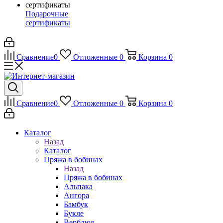
Подарочные
сертификаты
Сравнение
0
Отложенные
0
Корзина
0
Сравнение
0
Отложенные
0
Корзина
0
Каталог
Назад
Каталог
Пряжа в бобинах
Назад
Пряжа в бобинах
Альпака
Ангора
Бамбук
Букле
Верблюд