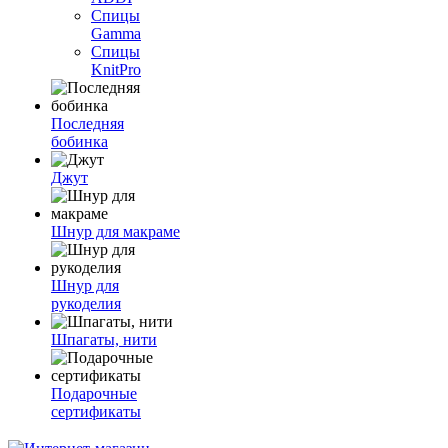
Спицы
Gamma
Спицы
KnitPro
Последняя
бобинка
Джут
Шнур для макраме
Шнур для
рукоделия
Шпагаты, нити
Подарочные
сертификаты