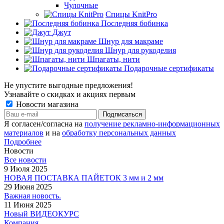
Чулочные
Спицы KnitPro
Последняя бобинка
Джут
Шнур для макраме
Шнур для рукоделия
Шпагаты, нити
Подарочные сертификаты
Не упустите выгодные предложения!
Узнавайте о скидках и акциях первым
Новости магазина
Я согласен/согласна на
получение рекламно-информационных
материалов
и на
обработку персональных данных
Подробнее
Новости
Все новости
9 Июля 2025
НОВАЯ ПОСТАВКА ПАЙЕТОК 3 мм и 2 мм
29 Июня 2025
Важная новость.
11 Июня 2025
Новый ВИДЕОКУРС
Компания