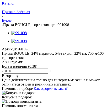
Каталог
-
Пряжа в бобинах
-
Букле
-
Пряжа BOUCLE, гортензия, арт. 991098
Артикул:
991098
Пряжа BOUCLE, 24% меринос, 54% акрил, 22% па, 750 м/100
гр, гортензия
2 800
руб.
/кг
Есть в наличии
(0.38)
-
+
В корзину
Цена действительна только для интернет-магазина и может
отличаться от цен в розничных магазинах
Помощь в подборе
Как оформить заказ?
Конусы в подарок
Помощь консультанта