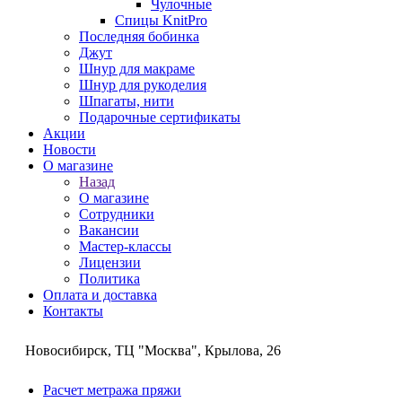
Чулочные
Спицы KnitPro
Последняя бобинка
Джут
Шнур для макраме
Шнур для рукоделия
Шпагаты, нити
Подарочные сертификаты
Акции
Новости
О магазине
Назад
О магазине
Сотрудники
Вакансии
Мастер-классы
Лицензии
Политика
Оплата и доставка
Контакты
Новосибирск, ТЦ "Москва", Крылова, 26
Расчет метража пряжи