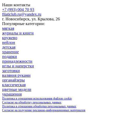
Наши контакты
+7 (993) 004 70 93
filaticlub.ru@yandex.ru
г. Новосибирск, ул. Крылова, 26
Популярные категории:
мягкая
журналы и книги
кружево
нейлон
детская
хранение
подарки
принадлежности
иглы и наперстки
заготовки
валяния руками
органайзеры
классическая
цветные модели
украшения
Политика в отношении использования файлов cookie
Согласие на обработку персональных данных
Политика в отношении обработки персональных данных
Согласие на получение рекламно-информационных материалов