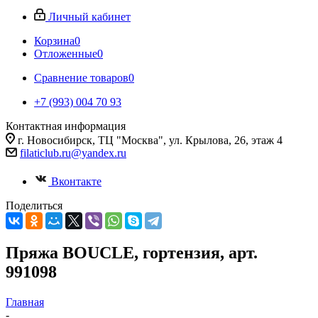
Личный кабинет
Корзина
0
Отложенные
0
Сравнение товаров
0
+7 (993) 004 70 93
Контактная информация
г. Новосибирск, ТЦ "Москва", ул. Крылова, 26, этаж 4
filaticlub.ru@yandex.ru
Вконтакте
Поделиться
Пряжа BOUCLE, гортензия, арт.
991098
Главная
-