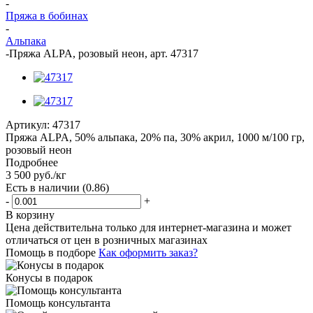
-
Пряжа в бобинах
-
Альпака
-
Пряжа ALPA, розовый неон, арт. 47317
Артикул:
47317
Пряжа ALPA, 50% альпака, 20% па, 30% акрил, 1000 м/100 гр,
розовый неон
Подробнее
3 500
руб.
/кг
Есть в наличии
(0.86)
-
+
В корзину
Цена действительна только для интернет-магазина и может
отличаться от цен в розничных магазинах
Помощь в подборе
Как оформить заказ?
Конусы в подарок
Помощь консультанта