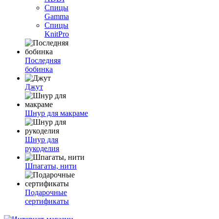
Спицы
Gamma
Спицы
KnitPro
Последняя
бобинка
Джут
Шнур для макраме
Шнур для
рукоделия
Шпагаты, нити
Подарочные
сертификаты