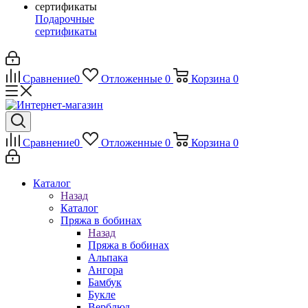
Подарочные
сертификаты
Сравнение
0
Отложенные
0
Корзина
0
Сравнение
0
Отложенные
0
Корзина
0
Каталог
Назад
Каталог
Пряжа в бобинах
Назад
Пряжа в бобинах
Альпака
Ангора
Бамбук
Букле
Верблюд