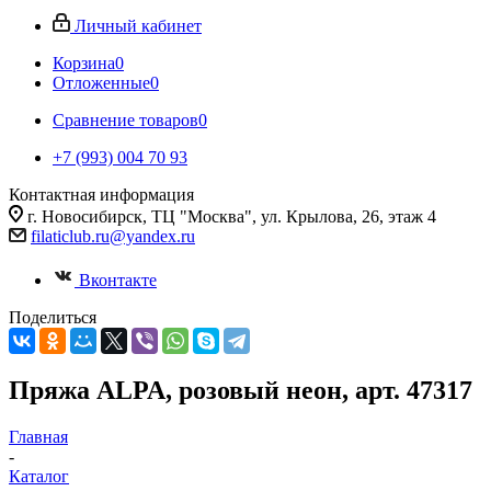
Личный кабинет
Корзина
0
Отложенные
0
Сравнение товаров
0
+7 (993) 004 70 93
Контактная информация
г. Новосибирск, ТЦ "Москва", ул. Крылова, 26, этаж 4
filaticlub.ru@yandex.ru
Вконтакте
Поделиться
Пряжа ALPA, розовый неон, арт. 47317
Главная
-
Каталог