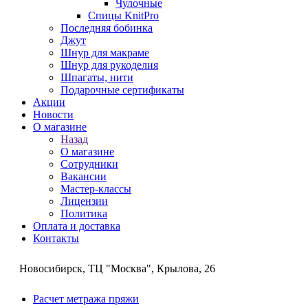
Чулочные
Спицы KnitPro
Последняя бобинка
Джут
Шнур для макраме
Шнур для рукоделия
Шпагаты, нити
Подарочные сертификаты
Акции
Новости
О магазине
Назад
О магазине
Сотрудники
Вакансии
Мастер-классы
Лицензии
Политика
Оплата и доставка
Контакты
Новосибирск, ТЦ "Москва", Крылова, 26
Расчет метража пряжи