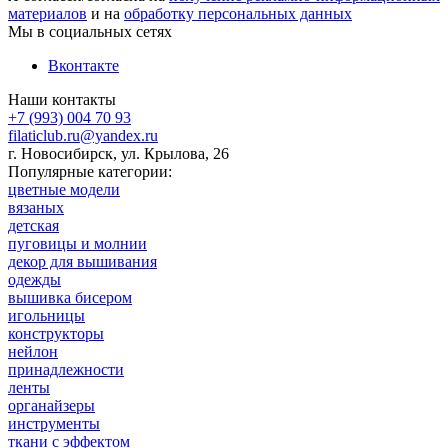
материалов
и на
обработку персональных данных
Мы в социальных сетях
Вконтакте
Наши контакты
+7 (993) 004 70 93
filaticlub.ru@yandex.ru
г. Новосибирск, ул. Крылова, 26
Популярные категории:
цветные модели
вязаных
детская
пуговицы и молнии
декор для вышивания
одежды
вышивка бисером
игольницы
конструкторы
нейлон
принадлежности
ленты
органайзеры
инструменты
ткани с эффектом