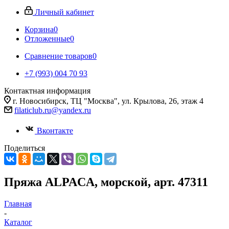
Личный кабинет
Корзина
0
Отложенные
0
Сравнение товаров
0
+7 (993) 004 70 93
Контактная информация
г. Новосибирск, ТЦ "Москва", ул. Крылова, 26, этаж 4
filaticlub.ru@yandex.ru
Вконтакте
Поделиться
Пряжа ALPACA, морской, арт. 47311
Главная
-
Каталог