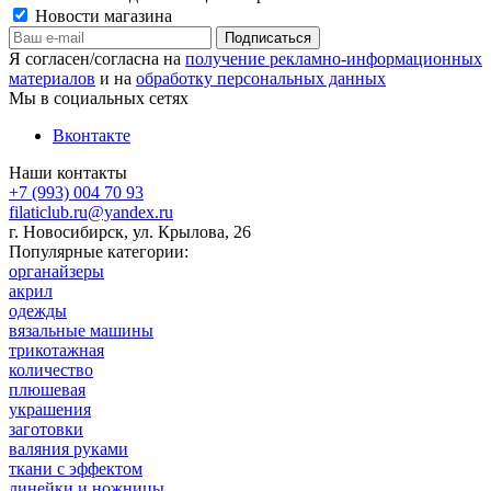
Новости магазина
Я согласен/согласна на
получение рекламно-информационных
материалов
и на
обработку персональных данных
Мы в социальных сетях
Вконтакте
Наши контакты
+7 (993) 004 70 93
filaticlub.ru@yandex.ru
г. Новосибирск, ул. Крылова, 26
Популярные категории:
органайзеры
акрил
одежды
вязальные машины
трикотажная
количество
плюшевая
украшения
заготовки
валяния руками
ткани с эффектом
линейки и ножницы