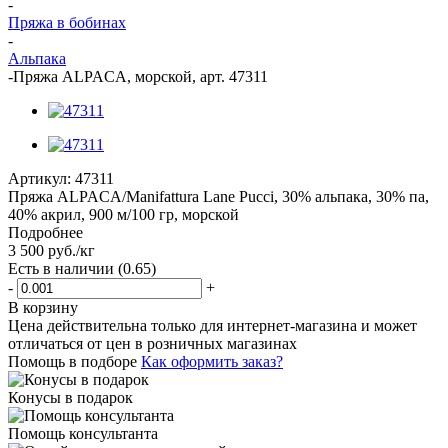
-
Пряжа в бобинах
-
Альпака
-
Пряжа ALPACA, морской, арт. 47311
Артикул:
47311
Пряжа ALPACA/Manifattura Lane Pucci, 30% альпака, 30% па,
40% акрил, 900 м/100 гр, морской
Подробнее
3 500
руб.
/кг
Есть в наличии
(0.65)
-
+
В корзину
Цена действительна только для интернет-магазина и может
отличаться от цен в розничных магазинах
Помощь в подборе
Как оформить заказ?
Конусы в подарок
Помощь консультанта