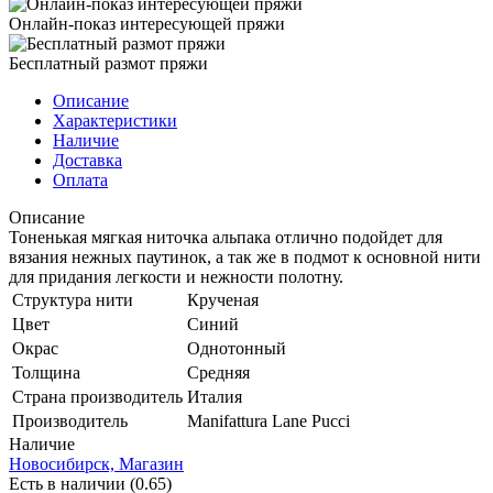
Онлайн-показ интересующей пряжи
Бесплатный размот пряжи
Описание
Характеристики
Наличие
Доставка
Оплата
Описание
Тоненькая мягкая ниточка альпака отлично подойдет для
вязания нежных паутинок, а так же в подмот к основной нити
для придания легкости и нежности полотну.
Структура нити
Крученая
Цвет
Синий
Окрас
Однотонный
Толщина
Средняя
Страна производитель
Италия
Производитель
Manifattura Lane Pucci
Наличие
Новосибирск, Магазин
Есть в наличии (0.65)