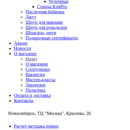
Чулочные
Спицы KnitPro
Последняя бобинка
Джут
Шнур для макраме
Шнур для рукоделия
Шпагаты, нити
Подарочные сертификаты
Акции
Новости
О магазине
Назад
О магазине
Сотрудники
Вакансии
Мастер-классы
Лицензии
Политика
Оплата и доставка
Контакты
Новосибирск, ТЦ "Москва", Крылова, 26
Расчет метража пряжи