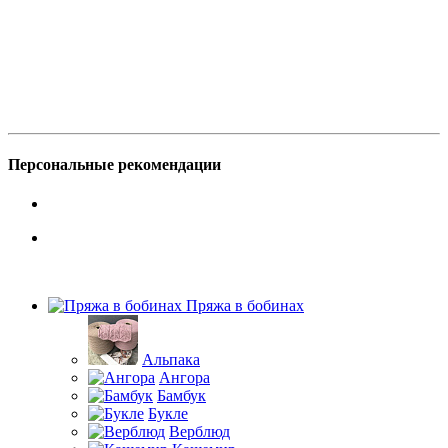
Персональные рекомендации
Пряжа в бобинах
Альпака
Ангора
Бамбук
Букле
Верблюд