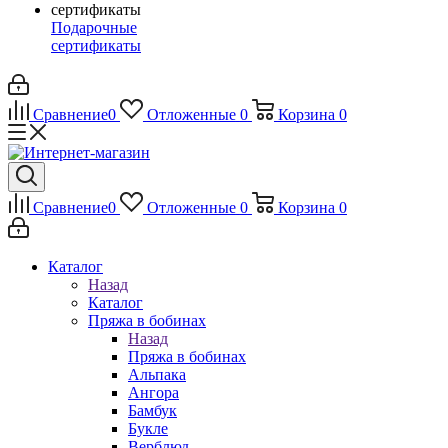
Подарочные
сертификаты
Сравнение
0
Отложенные
0
Корзина
0
Сравнение
0
Отложенные
0
Корзина
0
Каталог
Назад
Каталог
Пряжа в бобинах
Назад
Пряжа в бобинах
Альпака
Ангора
Бамбук
Букле
Верблюд