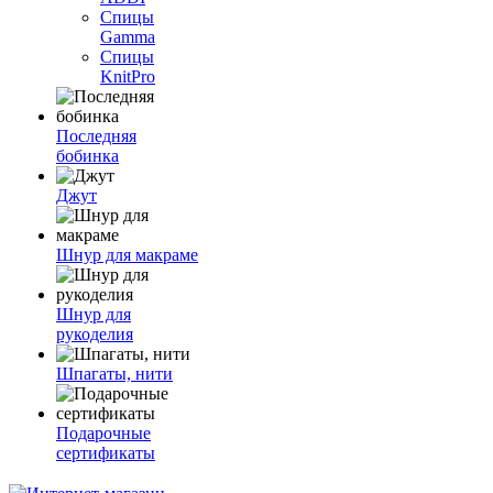
Спицы
Gamma
Спицы
KnitPro
Последняя
бобинка
Джут
Шнур для макраме
Шнур для
рукоделия
Шпагаты, нити
Подарочные
сертификаты