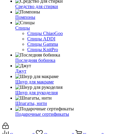
Средство для стирки
Помпоны
Спицы
Спицы ChiaoGoo
Спицы ADDI
Спицы Gamma
Спицы KnitPro
Последняя бобинка
Джут
Шнур для макраме
Шнур для рукоделия
Шпагаты, нити
Подарочные сертификаты