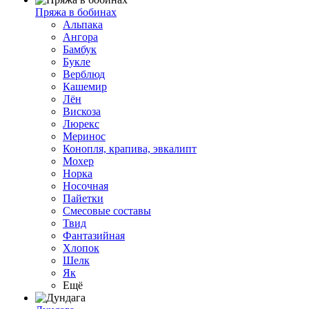
Пряжа в бобинах
Альпака
Ангора
Бамбук
Букле
Верблюд
Кашемир
Лён
Вискоза
Люрекс
Меринос
Конопля, крапива, эвкалипт
Мохер
Норка
Носочная
Пайетки
Смесовые составы
Твид
Фантазийная
Хлопок
Шелк
Як
Ещё