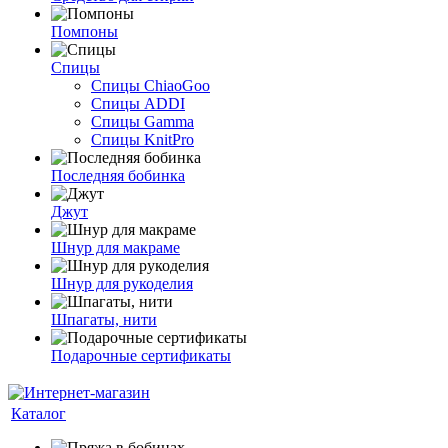
Помпоны
Спицы
Спицы ChiaoGoo
Спицы ADDI
Спицы Gamma
Спицы KnitPro
Последняя бобинка
Джут
Шнур для макраме
Шнур для рукоделия
Шпагаты, нити
Подарочные сертификаты
Каталог