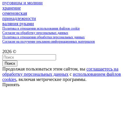
пуговицы и молнии
хранение
семеновская
принадлежности
валяния руками
Политика в отношении использования файлов cookie
Согласие на обработку персональных данных
Политика в отношении обработки персональных данных
Согласие на получение рекламно-информационных материалов
2026 ©
Поиск
Продолжая пользоваться этим сайтом, вы
соглашаетесь на
обработку персональных данных
с
использованием файлов
cookies
, включая метрические программы.
Принять