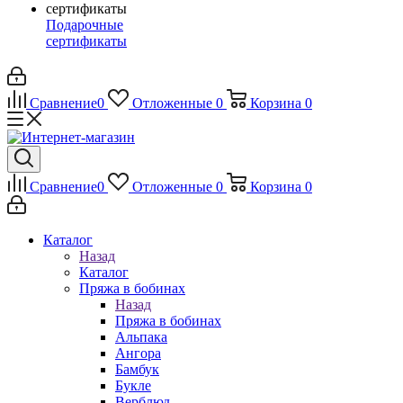
Подарочные
сертификаты
Сравнение
0
Отложенные
0
Корзина
0
Сравнение
0
Отложенные
0
Корзина
0
Каталог
Назад
Каталог
Пряжа в бобинах
Назад
Пряжа в бобинах
Альпака
Ангора
Бамбук
Букле
Верблюд