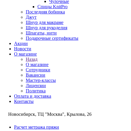
Чулочные
Спицы KnitPro
Последняя бобинка
Джут
Шнур для макраме
Шнур для рукоделия
Шпагаты, нити
Подарочные сертификаты
Акции
Новости
О магазине
Назад
О магазине
Сотрудники
Вакансии
Мастер-классы
Лицензии
Политика
Оплата и доставка
Контакты
Новосибирск, ТЦ "Москва", Крылова, 26
Расчет метража пряжи