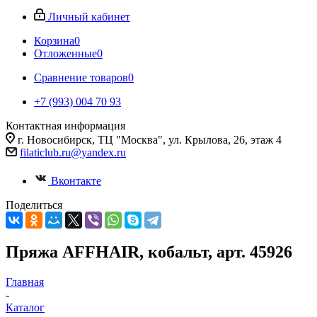
Личный кабинет
Корзина
0
Отложенные
0
Сравнение товаров
0
+7 (993) 004 70 93
Контактная информация
г. Новосибирск, ТЦ "Москва", ул. Крылова, 26, этаж 4
filaticlub.ru@yandex.ru
Вконтакте
Поделиться
Пряжа AFFHAIR, кобальт, арт. 45926
Главная
-
Каталог