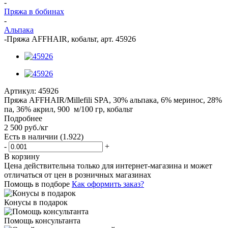
-
Пряжа в бобинах
-
Альпака
-
Пряжа AFFHAIR, кобальт, арт. 45926
Артикул:
45926
Пряжа AFFHAIR/Millefili SPA, 30% альпака, 6% меринос, 28%
па, 36% акрил, 900 м/100 гр, кобальт
Подробнее
2 500
руб.
/кг
Есть в наличии
(1.922)
-
+
В корзину
Цена действительна только для интернет-магазина и может
отличаться от цен в розничных магазинах
Помощь в подборе
Как оформить заказ?
Конусы в подарок
Помощь консультанта