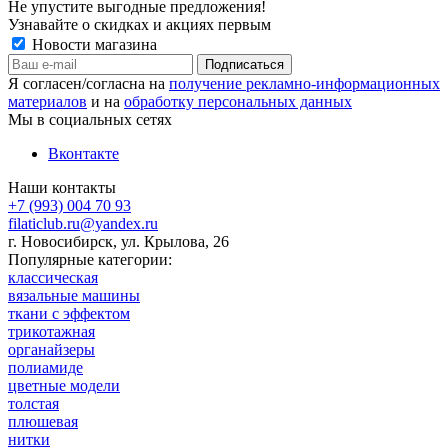
Не упустите выгодные предложения!
Узнавайте о скидках и акциях первым
Новости магазина
Я согласен/согласна на
получение рекламно-информационных
материалов
и на
обработку персональных данных
Мы в социальных сетях
Вконтакте
Наши контакты
+7 (993) 004 70 93
filaticlub.ru@yandex.ru
г. Новосибирск, ул. Крылова, 26
Популярные категории:
классическая
вязальные машины
ткани с эффектом
трикотажная
органайзеры
полиамиде
цветные модели
толстая
плюшевая
нитки