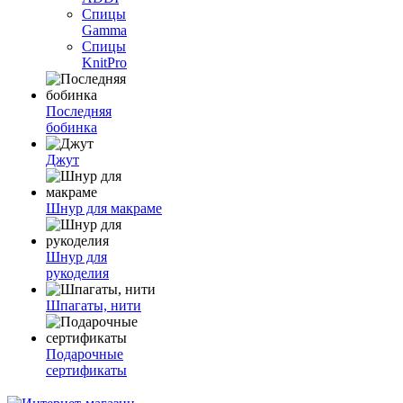
Спицы
Gamma
Спицы
KnitPro
Последняя
бобинка
Джут
Шнур для макраме
Шнур для
рукоделия
Шпагаты, нити
Подарочные
сертификаты