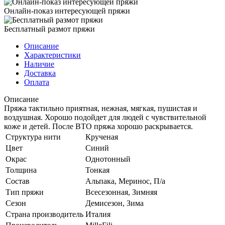
Онлайн-показ интересующей пряжи
Бесплатный размот пряжи
Описание
Характеристики
Наличие
Доставка
Оплата
Описание
Пряжа тактильно приятная, нежная, мягкая, пушистая и
воздушная. Хорошо подойдет для людей с чувствительной
коже и детей. После ВТО пряжа хорошо раскрывается.
Структура нити
Крученая
Цвет
Синий
Окрас
Однотонный
Толщина
Тонкая
Состав
Альпака, Меринос, П/а
Тип пряжи
Всесезонная, Зимняя
Сезон
Демисезон, Зима
Страна производитель
Италия