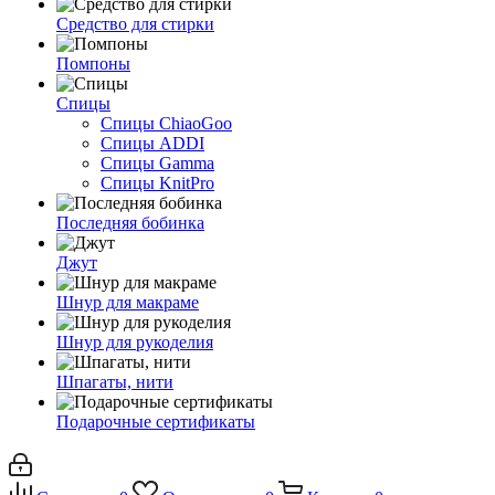
Средство для стирки
Помпоны
Спицы
Спицы ChiaoGoo
Спицы ADDI
Спицы Gamma
Спицы KnitPro
Последняя бобинка
Джут
Шнур для макраме
Шнур для рукоделия
Шпагаты, нити
Подарочные сертификаты