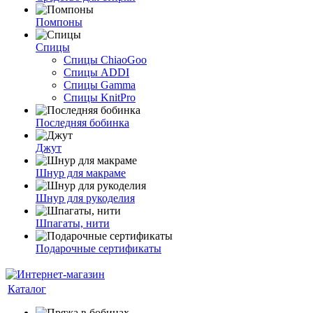
Помпоны
Спицы
Спицы ChiaoGoo
Спицы ADDI
Спицы Gamma
Спицы KnitPro
Последняя бобинка
Джут
Шнур для макраме
Шнур для рукоделия
Шпагаты, нити
Подарочные сертификаты
Каталог