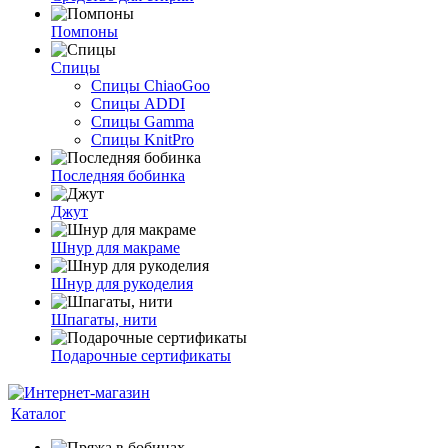
Помпоны
Спицы
Спицы ChiaoGoo
Спицы ADDI
Спицы Gamma
Спицы KnitPro
Последняя бобинка
Джут
Шнур для макраме
Шнур для рукоделия
Шпагаты, нити
Подарочные сертификаты
Каталог