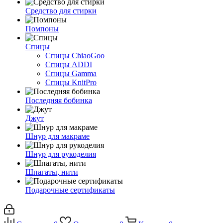
Средство для стирки
Помпоны
Спицы
Спицы ChiaoGoo
Спицы ADDI
Спицы Gamma
Спицы KnitPro
Последняя бобинка
Джут
Шнур для макраме
Шнур для рукоделия
Шпагаты, нити
Подарочные сертификаты