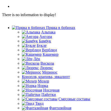
There is no information to display!
Пряжа в бобинах
Альпака
Ангора
Бамбук
Букле
Верблюд
Кашемир
Лён
Вискоза
Люрекс
Меринос
Конопля, крапива, эвкалипт
Мохер
Норка
Носочная
Пайетки
Смесовые составы
Твид
Фантазийная