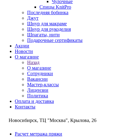
Чулочные
Спицы KnitPro
Последняя бобинка
Джут
Шнур для макраме
Шнур для рукоделия
Шпагаты, нити
Подарочные сертификаты
Акции
Новости
О магазине
Назад
О магазине
Сотрудники
Вакансии
Мастер-классы
Лицензии
Политика
Оплата и доставка
Контакты
Новосибирск, ТЦ "Москва", Крылова, 26
Расчет метража пряжи