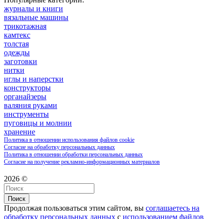
журналы и книги
вязальные машины
трикотажная
камтекс
толстая
одежды
заготовки
нитки
иглы и наперстки
конструкторы
органайзеры
валяния руками
инструменты
пуговицы и молнии
хранение
Политика в отношении использования файлов cookie
Согласие на обработку персональных данных
Политика в отношении обработки персональных данных
Согласие на получение рекламно-информационных материалов
2026 ©
Поиск
Продолжая пользоваться этим сайтом, вы
соглашаетесь на
обработку персональных данных
с
использованием файлов