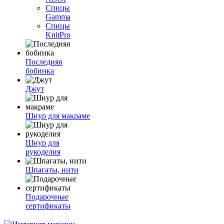
Спицы
Gamma
Спицы
KnitPro
Последняя
бобинка
Джут
Шнур для макраме
Шнур для
рукоделия
Шпагаты, нити
Подарочные
сертификаты