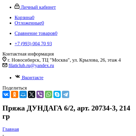
Личный кабинет
Корзина
0
Отложенные
0
Сравнение товаров
0
+7 (993) 004 70 93
Контактная информация
г. Новосибирск, ТЦ "Москва", ул. Крылова, 26, этаж 4
filaticlub.ru@yandex.ru
Вконтакте
Поделиться
Пряжа ДУНДАГА 6/2, арт. 20734-3, 214
гр
Главная
-