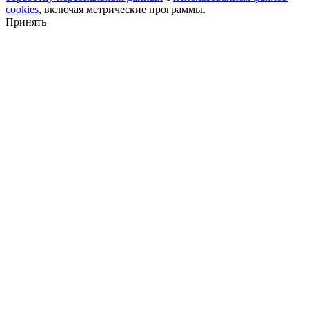
cookies
, включая метрические программы.
Принять