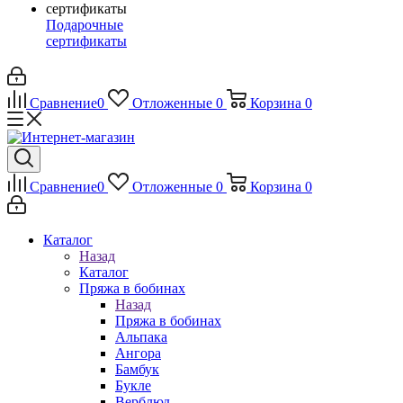
Подарочные
сертификаты
Сравнение
0
Отложенные
0
Корзина
0
Сравнение
0
Отложенные
0
Корзина
0
Каталог
Назад
Каталог
Пряжа в бобинах
Назад
Пряжа в бобинах
Альпака
Ангора
Бамбук
Букле
Верблюд