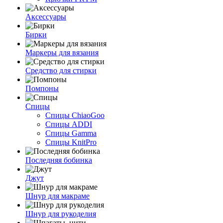
Аксессуары
Бирки
Маркеры для вязания
Средство для стирки
Помпоны
Спицы
Спицы ChiaoGoo
Спицы ADDI
Спицы Gamma
Спицы KnitPro
Последняя бобинка
Джут
Шнур для макраме
Шнур для рукоделия