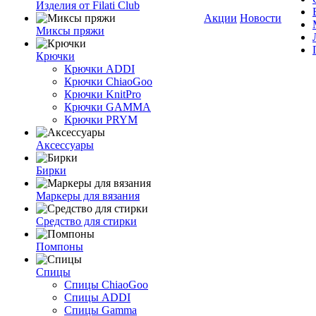
Изделия от Filati Club
Акции
Новости
Миксы пряжи
Крючки
Крючки ADDI
Крючки ChiaoGoo
Крючки KnitPro
Крючки GAMMA
Крючки PRYM
Аксессуары
Бирки
Маркеры для вязания
Средство для стирки
Помпоны
Спицы
Спицы ChiaoGoo
Спицы ADDI
Спицы Gamma