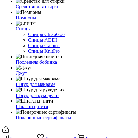
Средство для стирки
Помпоны
Спицы
Спицы ChiaoGoo
Спицы ADDI
Спицы Gamma
Спицы KnitPro
Последняя бобинка
Джут
Шнур для макраме
Шнур для рукоделия
Шпагаты, нити
Подарочные сертификаты