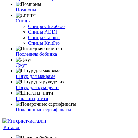
Помпоны
Спицы
Спицы ChiaoGoo
Спицы ADDI
Спицы Gamma
Спицы KnitPro
Последняя бобинка
Джут
Шнур для макраме
Шнур для рукоделия
Шпагаты, нити
Подарочные сертификаты
Каталог