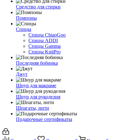
Средство для стирки
Помпоны
Спицы
Спицы ChiaoGoo
Спицы ADDI
Спицы Gamma
Спицы KnitPro
Последняя бобинка
Джут
Шнур для макраме
Шнур для рукоделия
Шпагаты, нити
Подарочные сертификаты