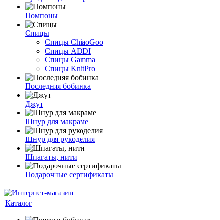
Помпоны
Спицы
Спицы ChiaoGoo
Спицы ADDI
Спицы Gamma
Спицы KnitPro
Последняя бобинка
Джут
Шнур для макраме
Шнур для рукоделия
Шпагаты, нити
Подарочные сертификаты
Каталог