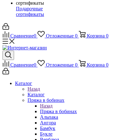
Подарочные
сертификаты
Сравнение
0
Отложенные
0
Корзина
0
Сравнение
0
Отложенные
0
Корзина
0
Каталог
Назад
Каталог
Пряжа в бобинах
Назад
Пряжа в бобинах
Альпака
Ангора
Бамбук
Букле
Верблюд