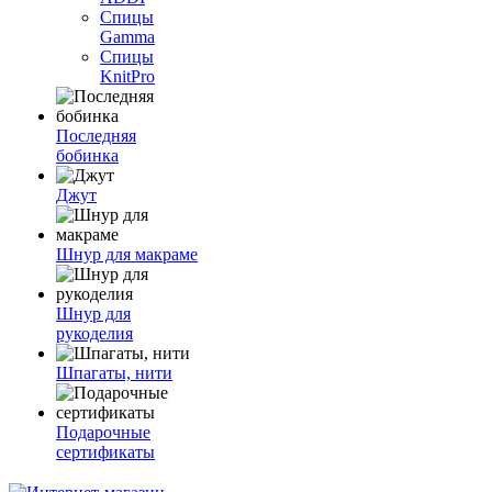
Спицы
Gamma
Спицы
KnitPro
Последняя
бобинка
Джут
Шнур для макраме
Шнур для
рукоделия
Шпагаты, нити
Подарочные
сертификаты