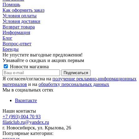
Помощь
Как оформить заказ
Условия оплаты
Условия доставки
Возврат товара
Информация
Блог
Вопрос-ответ
Бренды
Не упустите выгодные предложения!
Узнавайте о скидках и акциях первым
Новости магазина
Я согласен/согласна на
получение рекламно-информационных
материалов
и на
обработку персональных данных
Мы в социальных сетях
Вконтакте
Наши контакты
+7 (993) 004 70 93
filaticlub.ru@yandex.ru
г. Новосибирск, ул. Крылова, 26
Популярные категории:
вязаных