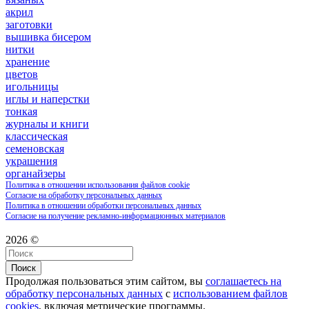
акрил
заготовки
вышивка бисером
нитки
хранение
цветов
игольницы
иглы и наперстки
тонкая
журналы и книги
классическая
семеновская
украшения
органайзеры
Политика в отношении использования файлов cookie
Согласие на обработку персональных данных
Политика в отношении обработки персональных данных
Согласие на получение рекламно-информационных материалов
2026 ©
Поиск
Продолжая пользоваться этим сайтом, вы
соглашаетесь на
обработку персональных данных
с
использованием файлов
cookies
, включая метрические программы.