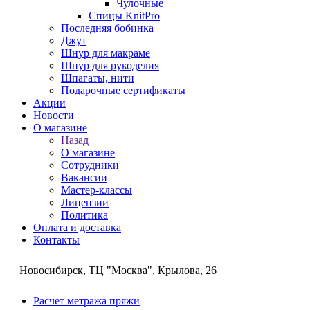
Чулочные
Спицы KnitPro
Последняя бобинка
Джут
Шнур для макраме
Шнур для рукоделия
Шпагаты, нити
Подарочные сертификаты
Акции
Новости
О магазине
Назад
О магазине
Сотрудники
Вакансии
Мастер-классы
Лицензии
Политика
Оплата и доставка
Контакты
Новосибирск, ТЦ "Москва", Крылова, 26
Расчет метража пряжи