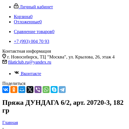
Личный кабинет
Корзина
0
Отложенные
0
Сравнение товаров
0
+7 (993) 004 70 93
Контактная информация
г. Новосибирск, ТЦ "Москва", ул. Крылова, 26, этаж 4
filaticlub.ru@yandex.ru
Вконтакте
Поделиться
Пряжа ДУНДАГА 6/2, арт. 20720-3, 182
гр
Главная
-