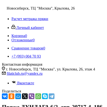
Новосибирск, ТЦ "Москва", Крылова, 26
Расчет метража пряжи
Личный кабинет
Корзина
0
Отложенные
0
Сравнение товаров
0
+7 (993) 004 70 93
Контактная информация
г. Новосибирск, ТЦ "Москва", ул. Крылова, 26, этаж 4
filaticlub.ru@yandex.ru
Вконтакте
Поделиться
Пряжа ДУНДАГА 6/2, арт. 20717-4, 186