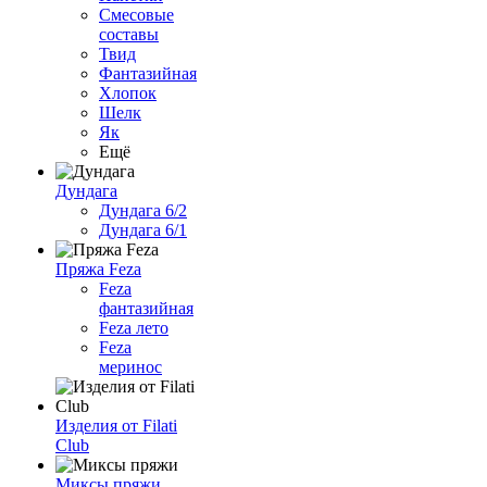
Смесовые
составы
Твид
Фантазийная
Хлопок
Шелк
Як
Ещё
Дундага
Дундага 6/2
Дундага 6/1
Пряжа Feza
Feza
фантазийная
Feza лето
Feza
меринос
Изделия от Filati
Club
Миксы пряжи