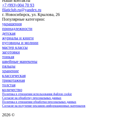
Наши контакты
+7 (993) 004 70 93
filaticlub.ru@yandex.ru
г. Новосибирск, ул. Крылова, 26
Популярные категории:
украшения
принадлежности
детская
журналы и книги
пуговицы и молнии
мастер классы
заготовки
тонкая
швейные манекены
пяльцы
хранение
классическая
трикотажная
толстая
количество
Политика в отношении использования файлов cookie
Согласие на обработку персональных данных
Политика в отношении обработки персональных данных
Согласие на получение рекламно-информационных материалов
2026 ©