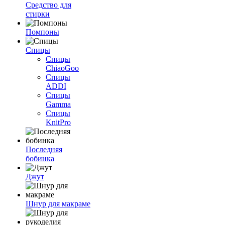
Средство для
стирки
Помпоны
Спицы
Спицы
ChiaoGoo
Спицы
ADDI
Спицы
Gamma
Спицы
KnitPro
Последняя
бобинка
Джут
Шнур для макраме