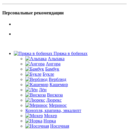
Персональные рекомендации
Пряжа в бобинах
Альпака
Ангора
Бамбук
Букле
Верблюд
Кашемир
Лён
Вискоза
Люрекс
Меринос
Конопля, крапива, эвкалипт
Мохер
Норка
Носочная