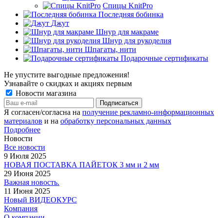
Спицы KnitPro
Последняя бобинка
Джут
Шнур для макраме
Шнур для рукоделия
Шпагаты, нити
Подарочные сертификаты
Не упустите выгодные предложения!
Узнавайте о скидках и акциях первым
Новости магазина
Я согласен/согласна на
получение рекламно-информационных
материалов
и на
обработку персональных данных
Подробнее
Новости
Все новости
9 Июля 2025
НОВАЯ ПОСТАВКА ПАЙЕТОК 3 мм и 2 мм
29 Июня 2025
Важная новость.
11 Июня 2025
Новый ВИДЕОКУРС
Компания
О компании