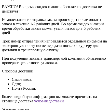
ВАЖНО! Во время скидок и акций бесплатная доставка не
действует!
Комплектация и отправка заказа происходит после оплаты
заказа в течение 1-2 рабочих дней. Во время скидок и акций
время обработки заказа может увеличиться до 3-5 рабочих
дней.
Трек номер отправления направляется отдельным письмом на
электронную почту после передачи посылки курьеру для
доставки в транспортную службу.
При получении заказа в транспортной компании обязательно
проверьте целостность упаковки.
Способы доставки:
Самовывоз;
Сдэк;
Почта России.
Более подробную информацию вы можете прочитать на
странице доставка
условия доставки
Условия оплаты