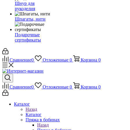
Шнур для
рукоделия
Шпагаты, нити
Подарочные
сертификаты
Сравнение
0
Отложенные
0
Корзина
0
Сравнение
0
Отложенные
0
Корзина
0
Каталог
Назад
Каталог
Пряжа в бобинах
Назад