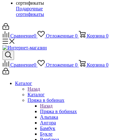
Подарочные
сертификаты
Сравнение
0
Отложенные
0
Корзина
0
Сравнение
0
Отложенные
0
Корзина
0
Каталог
Назад
Каталог
Пряжа в бобинах
Назад
Пряжа в бобинах
Альпака
Ангора
Бамбук
Букле
Верблюд