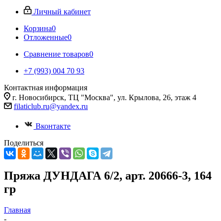
Личный кабинет
Корзина
0
Отложенные
0
Сравнение товаров
0
+7 (993) 004 70 93
Контактная информация
г. Новосибирск, ТЦ "Москва", ул. Крылова, 26, этаж 4
filaticlub.ru@yandex.ru
Вконтакте
Поделиться
Пряжа ДУНДАГА 6/2, арт. 20666-3, 164
гр
Главная
-