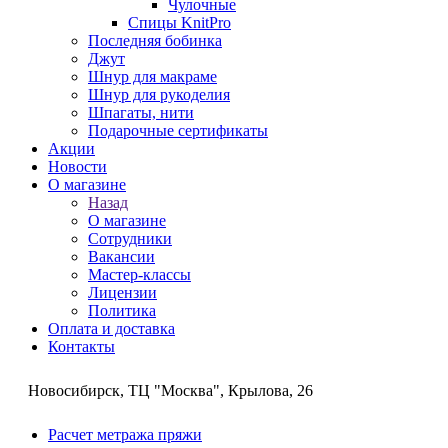
Чулочные
Спицы KnitPro
Последняя бобинка
Джут
Шнур для макраме
Шнур для рукоделия
Шпагаты, нити
Подарочные сертификаты
Акции
Новости
О магазине
Назад
О магазине
Сотрудники
Вакансии
Мастер-классы
Лицензии
Политика
Оплата и доставка
Контакты
Новосибирск, ТЦ "Москва", Крылова, 26
Расчет метража пряжи