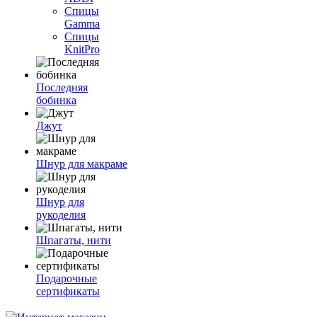
Спицы
Gamma
Спицы
KnitPro
Последняя
бобинка
Джут
Шнур для макраме
Шнур для
рукоделия
Шпагаты, нити
Подарочные
сертификаты