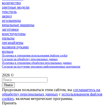
количество
цветные модели
текстиль
акрил
игольницы
вязальные машины
заготовки
конструкторы
пяльцы
органайзеры
валяния руками
кольца
Политика в отношении использования файлов cookie
Согласие на обработку персональных данных
Политика в отношении обработки персональных данных
Согласие на получение рекламно-информационных материалов
2026 ©
Поиск
Продолжая пользоваться этим сайтом, вы
соглашаетесь на
обработку персональных данных
с
использованием файлов
cookies
, включая метрические программы.
Принять