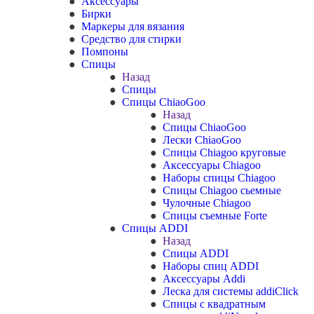
Аксессуары
Бирки
Маркеры для вязания
Средство для стирки
Помпоны
Спицы
Назад
Спицы
Спицы ChiaoGoo
Назад
Спицы ChiaoGoo
Лески ChiaoGoo
Cпицы Сhiagoo круговые
Аксессуары Chiagoo
Наборы спицы Chiagoo
Спицы Chiagoo сьемные
Чулочные Chiagoo
Спицы съемные Forte
Спицы ADDI
Назад
Спицы ADDI
Наборы спиц ADDI
Аксессуары Addi
Леска для системы addiClick
Спицы с квадратным