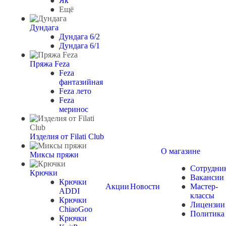
Як
Ещё
Дундага
Дундага 6/2
Дундага 6/1
Пряжа Feza
Feza
фантазийная
Feza лето
Feza
меринос
Изделия от Filati Club
О магазине
Миксы пряжи
Сотрудни
Крючки
Вакансии
Крючки
Акции
Новости
Мастер-
ADDI
классы
Крючки
Лицензии
ChiaoGoo
Политика
Крючки