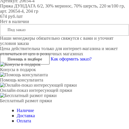
Артикул:
20654-4
Пряжа ДУНДАГА 6/2, 30% меринос, 70% шерсть, 220 м/100 гр,
арт. 20654-4, 204 гр
674
руб.
/шт
Нет в наличии
Под заказ
Наши менеджеры обязательно свяжутся с вами и уточнят
условия заказа
Цена действительна только для интернет-магазина и может
отличаться от цен в розничных магазинах
Как оформить заказ?
Помощь в подборе
Конусы в подарок
Помощь консультанта
Онлайн-показ интересующей пряжи
Бесплатный размот пряжи
Наличие
Доставка
Оплата