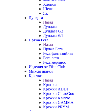
Хлопок
Шелк
Як
Дундага
Назад
Дундага
Дундага 6/2
Дундага 6/1
Пряжа Feza
Назад
Пряжа Feza
Feza фантазийная
Feza лето
Feza меринос
Изделия от Filati Club
Миксы пряжи
Крючки
Назад
Крючки
Крючки ADDI
Крючки ChiaoGoo
Крючки KnitPro
Крючки GAMMA
Крючки PRYM