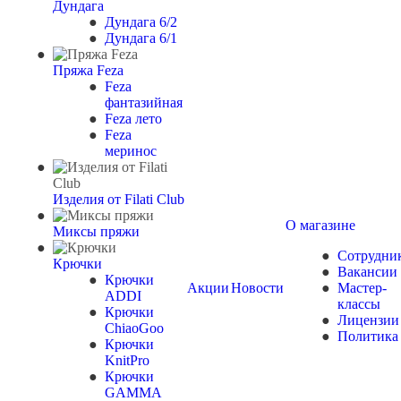
Дундага
Дундага 6/2
Дундага 6/1
Пряжа Feza
Feza
фантазийная
Feza лето
Feza
меринос
Изделия от Filati Club
О магазине
Миксы пряжи
Сотрудни
Крючки
Вакансии
Крючки
Акции
Новости
Мастер-
ADDI
классы
Крючки
Лицензии
ChiaoGoo
Политика
Крючки
KnitPro
Крючки
GAMMA