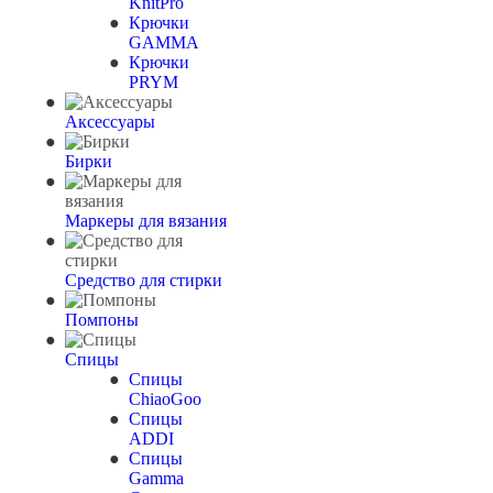
KnitPro
Крючки
GAMMA
Крючки
PRYM
Аксессуары
Бирки
Маркеры для вязания
Средство для стирки
Помпоны
Спицы
Спицы
ChiaoGoo
Спицы
ADDI
Спицы
Gamma