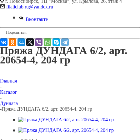
г. Новосибирск, ТЦ "Москва", ул. Крылова, 26, этаж 4
filaticlub.ru@yandex.ru
Вконтакте
Поделиться
Пряжа ДУНДАГА 6/2, арт.
20654-4, 204 гр
Главная
-
Каталог
-
Дундага
-
Пряжа ДУНДАГА 6/2, арт. 20654-4, 204 гр