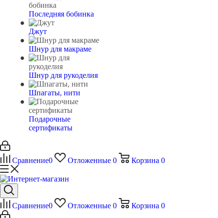
Последняя бобинка
Джут
Шнур для макраме
Шнур для рукоделия
Шпагаты, нити
Подарочные
сертификаты
Сравнение
0
Отложенные
0
Корзина
0
Сравнение
0
Отложенные
0
Корзина
0