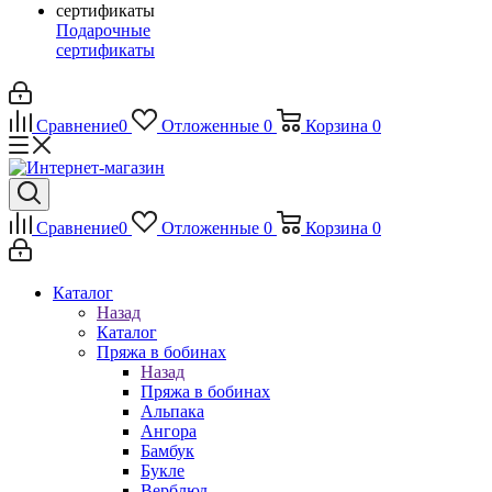
Подарочные
сертификаты
Сравнение
0
Отложенные
0
Корзина
0
Сравнение
0
Отложенные
0
Корзина
0
Каталог
Назад
Каталог
Пряжа в бобинах
Назад
Пряжа в бобинах
Альпака
Ангора
Бамбук
Букле
Верблюд