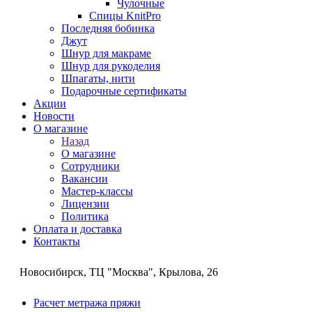
Чулочные
Спицы KnitPro
Последняя бобинка
Джут
Шнур для макраме
Шнур для рукоделия
Шпагаты, нити
Подарочные сертификаты
Акции
Новости
О магазине
Назад
О магазине
Сотрудники
Вакансии
Мастер-классы
Лицензии
Политика
Оплата и доставка
Контакты
Новосибирск, ТЦ "Москва", Крылова, 26
Расчет метража пряжи