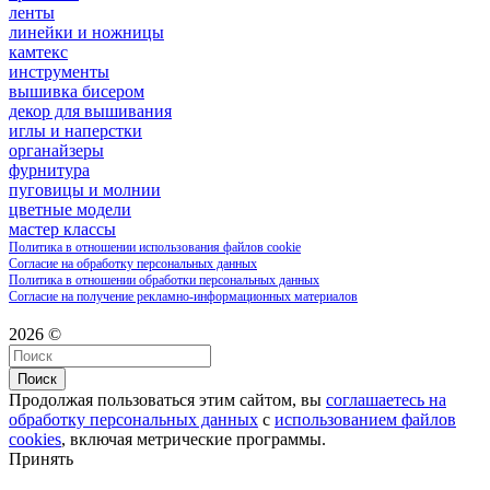
ленты
линейки и ножницы
камтекс
инструменты
вышивка бисером
декор для вышивания
иглы и наперстки
органайзеры
фурнитура
пуговицы и молнии
цветные модели
мастер классы
Политика в отношении использования файлов cookie
Согласие на обработку персональных данных
Политика в отношении обработки персональных данных
Согласие на получение рекламно-информационных материалов
2026 ©
Поиск
Продолжая пользоваться этим сайтом, вы
соглашаетесь на
обработку персональных данных
с
использованием файлов
cookies
, включая метрические программы.
Принять