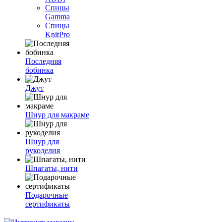
Спицы
Gamma
Спицы
KnitPro
Последняя
бобинка
Джут
Шнур для макраме
Шнур для
рукоделия
Шпагаты, нити
Подарочные
сертификаты