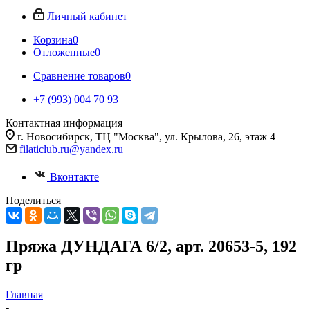
Личный кабинет
Корзина
0
Отложенные
0
Сравнение товаров
0
+7 (993) 004 70 93
Контактная информация
г. Новосибирск, ТЦ "Москва", ул. Крылова, 26, этаж 4
filaticlub.ru@yandex.ru
Вконтакте
Поделиться
Пряжа ДУНДАГА 6/2, арт. 20653-5, 192
гр
Главная
-