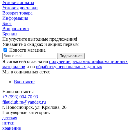
Условия оплаты
Условия доставки
Возврат товара
Информация
Блог
Вопрос-ответ
Бренды
Не упустите выгодные предложения!
Узнавайте о скидках и акциях первым
Новости магазина
Я согласен/согласна на
получение рекламно-информационных
материалов
и на
обработку персональных данных
Мы в социальных сетях
Вконтакте
Наши контакты
+7 (993) 004 70 93
filaticlub.ru@yandex.ru
г. Новосибирск, ул. Крылова, 26
Популярные категории:
детская
нитки
хранение