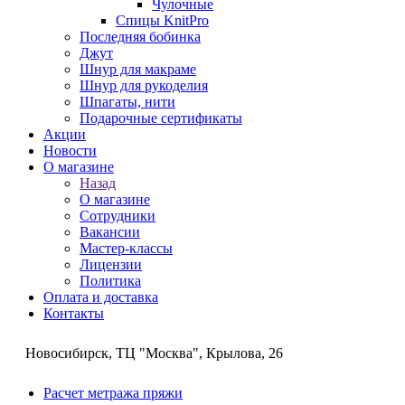
Чулочные
Спицы KnitPro
Последняя бобинка
Джут
Шнур для макраме
Шнур для рукоделия
Шпагаты, нити
Подарочные сертификаты
Акции
Новости
О магазине
Назад
О магазине
Сотрудники
Вакансии
Мастер-классы
Лицензии
Политика
Оплата и доставка
Контакты
Новосибирск, ТЦ "Москва", Крылова, 26
Расчет метража пряжи