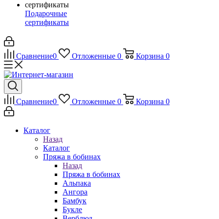
Подарочные
сертификаты
Сравнение
0
Отложенные
0
Корзина
0
Сравнение
0
Отложенные
0
Корзина
0
Каталог
Назад
Каталог
Пряжа в бобинах
Назад
Пряжа в бобинах
Альпака
Ангора
Бамбук
Букле
Верблюд