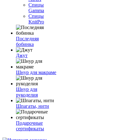
Спицы
Gamma
Спицы
KnitPro
Последняя
бобинка
Джут
Шнур для макраме
Шнур для
рукоделия
Шпагаты, нити
Подарочные
сертификаты