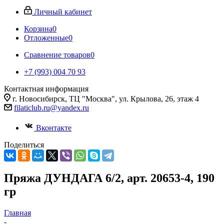
Личный кабинет
Корзина
0
Отложенные
0
Сравнение товаров
0
+7 (993) 004 70 93
Контактная информация
г. Новосибирск, ТЦ "Москва", ул. Крылова, 26, этаж 4
filaticlub.ru@yandex.ru
Вконтакте
Поделиться
Пряжа ДУНДАГА 6/2, арт. 20653-4, 190
гр
Главная
-