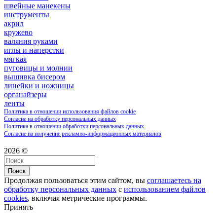
швейные манекены
инструменты
акрил
кружево
валяния руками
иглы и наперстки
мягкая
пуговицы и молнии
вышивка бисером
линейки и ножницы
органайзеры
ленты
Политика в отношении использования файлов cookie
Согласие на обработку персональных данных
Политика в отношении обработки персональных данных
Согласие на получение рекламно-информационных материалов
2026 ©
Поиск
Продолжая пользоваться этим сайтом, вы
соглашаетесь на
обработку персональных данных
с
использованием файлов
cookies
, включая метрические программы.
Принять