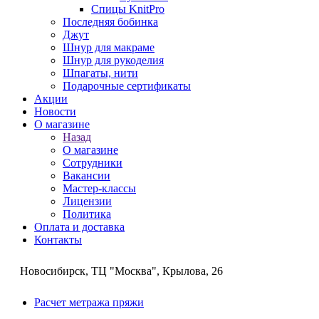
Спицы KnitPro
Последняя бобинка
Джут
Шнур для макраме
Шнур для рукоделия
Шпагаты, нити
Подарочные сертификаты
Акции
Новости
О магазине
Назад
О магазине
Сотрудники
Вакансии
Мастер-классы
Лицензии
Политика
Оплата и доставка
Контакты
Новосибирск, ТЦ "Москва", Крылова, 26
Расчет метража пряжи