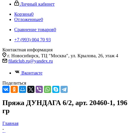
Личный кабинет
Корзина
0
Отложенные
0
Сравнение товаров
0
+7 (993) 004 70 93
Контактная информация
г. Новосибирск, ТЦ "Москва", ул. Крылова, 26, этаж 4
filaticlub.ru@yandex.ru
Вконтакте
Поделиться
Пряжа ДУНДАГА 6/2, арт. 20460-1, 196
гр
Главная
-