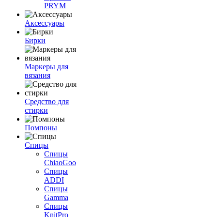
PRYM
Аксессуары
Бирки
Маркеры для
вязания
Средство для
стирки
Помпоны
Спицы
Спицы
ChiaoGoo
Спицы
ADDI
Спицы
Gamma
Спицы
KnitPro