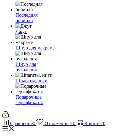
Последняя
бобинка
Джут
Шнур для макраме
Шнур для
рукоделия
Шпагаты, нити
Подарочные
сертификаты
Сравнение
0
Отложенные
0
Корзина
0