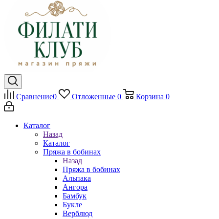
Сравнение
0
Отложенные
0
Корзина
0
Каталог
Назад
Каталог
Пряжа в бобинах
Назад
Пряжа в бобинах
Альпака
Ангора
Бамбук
Букле
Верблюд