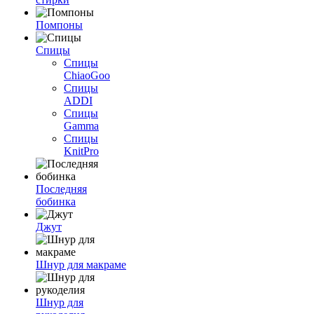
Помпоны
Спицы
Спицы
ChiaoGoo
Спицы
ADDI
Спицы
Gamma
Спицы
KnitPro
Последняя
бобинка
Джут
Шнур для макраме
Шнур для