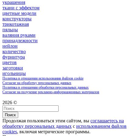
украшения
ткани с эффектом
цветные модели
конструкторы
трикотажная
пяльцы
валяния руками
принадлежности
нейлон
количество
фурнитура
цветов
заготовки
игольницы
Политика в отношении использования файлов cookie
Согласие на обработку персональных данных
Политика в отношении обработки персональных данных
Согласие на получение рекламно-информационных материалов
2026 ©
Поиск
Продолжая пользоваться этим сайтом, вы
соглашаетесь на
обработку персональных данных
с
использованием файлов
cookies
, включая метрические программы.