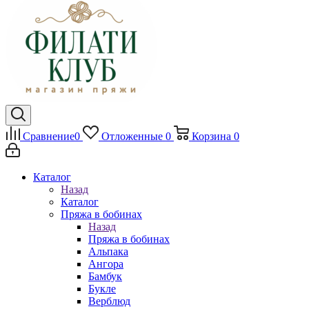
Сравнение
0
Отложенные
0
Корзина
0
Каталог
Назад
Каталог
Пряжа в бобинах
Назад
Пряжа в бобинах
Альпака
Ангора
Бамбук
Букле
Верблюд