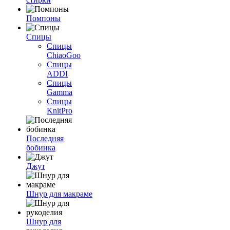
Помпоны
Спицы
Спицы
ChiaoGoo
Спицы
ADDI
Спицы
Gamma
Спицы
KnitPro
Последняя
бобинка
Джут
Шнур для макраме
Шнур для