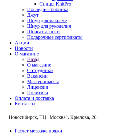
Спицы KnitPro
Последняя бобинка
Джут
Шнур для макраме
Шнур для рукоделия
Шпагаты, нити
Подарочные сертификаты
Акции
Новости
О магазине
Назад
О магазине
Сотрудники
Вакансии
Мастер-классы
Лицензии
Политика
Оплата и доставка
Контакты
Новосибирск, ТЦ "Москва", Крылова, 26
Расчет метража пряжи