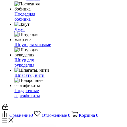
Последняя
бобинка
Джут
Шнур для макраме
Шнур для
рукоделия
Шпагаты, нити
Подарочные
сертификаты
Сравнение
0
Отложенные
0
Корзина
0