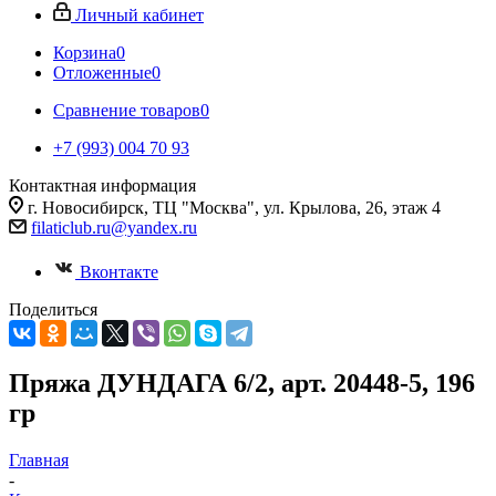
Личный кабинет
Корзина
0
Отложенные
0
Сравнение товаров
0
+7 (993) 004 70 93
Контактная информация
г. Новосибирск, ТЦ "Москва", ул. Крылова, 26, этаж 4
filaticlub.ru@yandex.ru
Вконтакте
Поделиться
Пряжа ДУНДАГА 6/2, арт. 20448-5, 196
гр
Главная
-