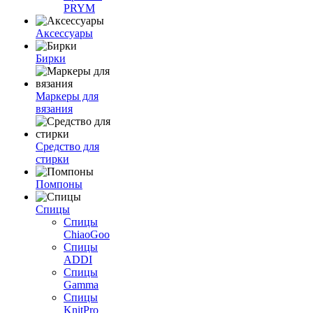
PRYM
Аксессуары
Бирки
Маркеры для
вязания
Средство для
стирки
Помпоны
Спицы
Спицы
ChiaoGoo
Спицы
ADDI
Спицы
Gamma
Спицы
KnitPro