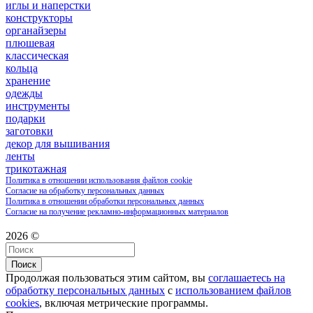
иглы и наперстки
конструкторы
органайзеры
плюшевая
классическая
кольца
хранение
одежды
инструменты
подарки
заготовки
декор для вышивания
ленты
трикотажная
Политика в отношении использования файлов cookie
Согласие на обработку персональных данных
Политика в отношении обработки персональных данных
Согласие на получение рекламно-информационных материалов
2026 ©
Поиск
Продолжая пользоваться этим сайтом, вы
соглашаетесь на
обработку персональных данных
с
использованием файлов
cookies
, включая метрические программы.