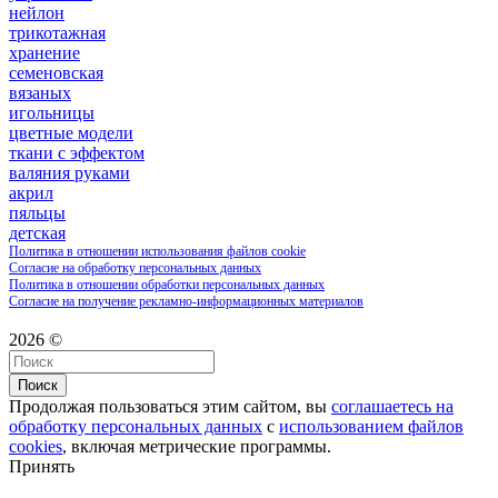
нейлон
трикотажная
хранение
семеновская
вязаных
игольницы
цветные модели
ткани с эффектом
валяния руками
акрил
пяльцы
детская
Политика в отношении использования файлов cookie
Согласие на обработку персональных данных
Политика в отношении обработки персональных данных
Согласие на получение рекламно-информационных материалов
2026 ©
Поиск
Продолжая пользоваться этим сайтом, вы
соглашаетесь на
обработку персональных данных
с
использованием файлов
cookies
, включая метрические программы.
Принять