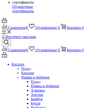
Подарочные
сертификаты
Сравнение
0
Отложенные
0
Корзина
0
Сравнение
0
Отложенные
0
Корзина
0
Каталог
Назад
Каталог
Пряжа в бобинах
Назад
Пряжа в бобинах
Альпака
Ангора
Бамбук
Букле
Верблюд