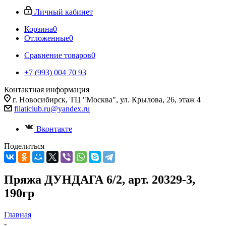
Личный кабинет
Корзина
0
Отложенные
0
Сравнение товаров
0
+7 (993) 004 70 93
Контактная информация
г. Новосибирск, ТЦ "Москва", ул. Крылова, 26, этаж 4
filaticlub.ru@yandex.ru
Вконтакте
Поделиться
Пряжа ДУНДАГА 6/2, арт. 20329-3,
190гр
Главная
-