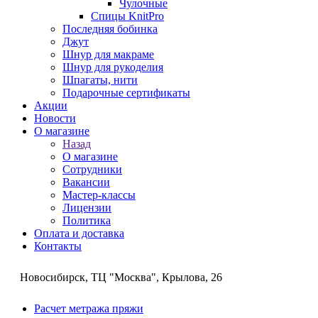
Чулочные
Спицы KnitPro
Последняя бобинка
Джут
Шнур для макраме
Шнур для рукоделия
Шпагаты, нити
Подарочные сертификаты
Акции
Новости
О магазине
Назад
О магазине
Сотрудники
Вакансии
Мастер-классы
Лицензии
Политика
Оплата и доставка
Контакты
Новосибирск, ТЦ "Москва", Крылова, 26
Расчет метража пряжи