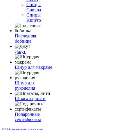
Спицы
Gamma
Спицы
KnitPro
Последняя
бобинка
Джут
Шнур для макраме
Шнур для
рукоделия
Шпагаты, нити
Подарочные
сертификаты