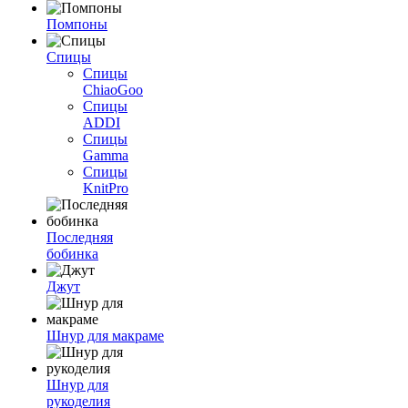
Помпоны
Спицы
Спицы
ChiaoGoo
Спицы
ADDI
Спицы
Gamma
Спицы
KnitPro
Последняя
бобинка
Джут
Шнур для макраме
Шнур для
рукоделия