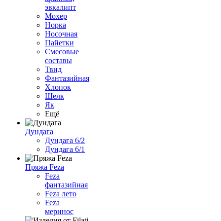
эвкалипт
Мохер
Норка
Носочная
Пайетки
Смесовые
составы
Твид
Фантазийная
Хлопок
Шелк
Як
Ещё
Дундага
Дундага 6/2
Дундага 6/1
Пряжа Feza
Feza
фантазийная
Feza лето
Feza
меринос