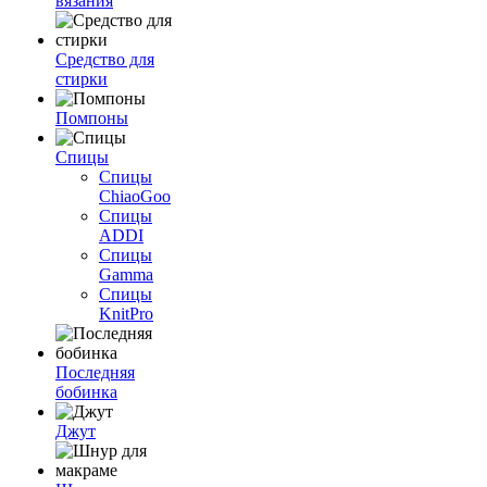
вязания
Средство для
стирки
Помпоны
Спицы
Спицы
ChiaoGoo
Спицы
ADDI
Спицы
Gamma
Спицы
KnitPro
Последняя
бобинка
Джут