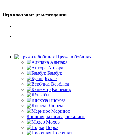
Персональные рекомендации
Пряжа в бобинах
Альпака
Ангора
Бамбук
Букле
Верблюд
Кашемир
Лён
Вискоза
Люрекс
Меринос
Конопля, крапива, эвкалипт
Мохер
Норка
Носочная