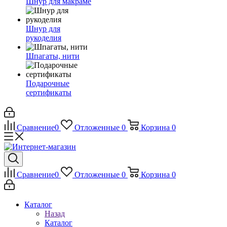
Шнур для макраме
Шнур для
рукоделия
Шпагаты, нити
Подарочные
сертификаты
Сравнение
0
Отложенные
0
Корзина
0
Сравнение
0
Отложенные
0
Корзина
0
Каталог
Назад
Каталог