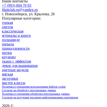
Наши контакты
+7 (993) 004 70 93
filaticlub.ru@yandex.ru
г. Новосибирск, ул. Крылова, 26
Популярные категории:
тонкая
цветов
классическая
журналы и книги
полиамиде
пяльцы
принадлежности
нитки
кружево
ткани с эффектом
декор для вышивания
цветные модели
мягкая
заготовки
мастер классы
Политика в отношении использования файлов cookie
Согласие на обработку персональных данных
Политика в отношении обработки персональных данных
Согласие на получение рекламно-информационных материалов
2026 ©