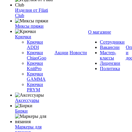
Изделия от Filati
Club
Миксы пряжи
О магазине
Крючки
Крючки
Сотрудники
ADDI
Вакансии
Оп
Крючки
Акции
Новости
Мастер-
и
ChiaoGoo
классы
до
Крючки
Лицензии
KnitPro
Политика
Крючки
GAMMA
Крючки
PRYM
Аксессуары
Бирки
Маркеры для