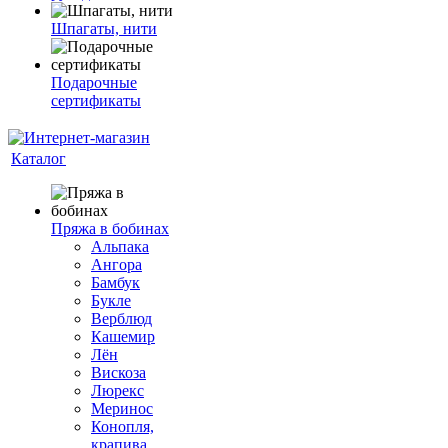
Шпагаты, нити
Подарочные
сертификаты
Каталог
Пряжа в бобинах
Альпака
Ангора
Бамбук
Букле
Верблюд
Кашемир
Лён
Вискоза
Люрекс
Меринос
Конопля,
крапива,