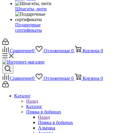
Шпагаты, нити
Подарочные
сертификаты
Сравнение
0
Отложенные
0
Корзина
0
Сравнение
0
Отложенные
0
Корзина
0
Каталог
Назад
Каталог
Пряжа в бобинах
Назад
Пряжа в бобинах
Альпака