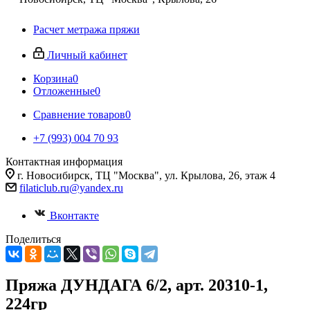
Расчет метража пряжи
Личный кабинет
Корзина
0
Отложенные
0
Сравнение товаров
0
+7 (993) 004 70 93
Контактная информация
г. Новосибирск, ТЦ "Москва", ул. Крылова, 26, этаж 4
filaticlub.ru@yandex.ru
Вконтакте
Поделиться
Пряжа ДУНДАГА 6/2, арт. 20310-1,
224гр