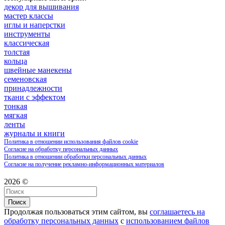
декор для вышивания
мастер классы
иглы и наперстки
инструменты
классическая
толстая
кольца
швейные манекены
семеновская
принадлежности
ткани с эффектом
тонкая
мягкая
ленты
журналы и книги
Политика в отношении использования файлов cookie
Согласие на обработку персональных данных
Политика в отношении обработки персональных данных
Согласие на получение рекламно-информационных материалов
2026 ©
Поиск
Продолжая пользоваться этим сайтом, вы
соглашаетесь на
обработку персональных данных
с
использованием файлов