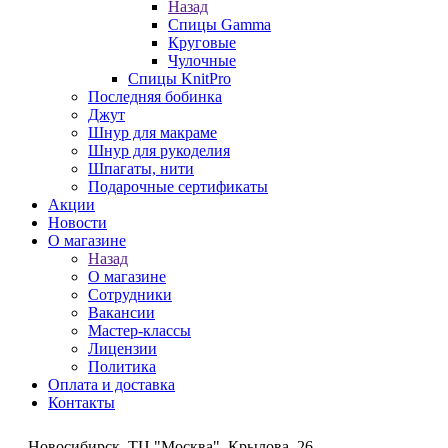
Назад
Спицы Gamma
Круговые
Чулочные
Спицы KnitPro
Последняя бобинка
Джут
Шнур для макраме
Шнур для рукоделия
Шпагаты, нити
Подарочные сертификаты
Акции
Новости
О магазине
Назад
О магазине
Сотрудники
Вакансии
Мастер-классы
Лицензии
Политика
Оплата и доставка
Контакты
Новосибирск, ТЦ "Москва", Крылова, 26