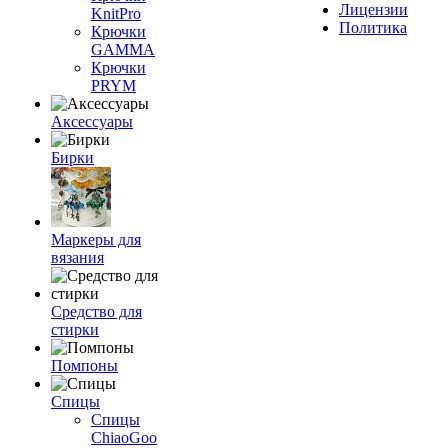
Лицензии
KnitPro
Политика
Крючки
GAMMA
Крючки
PRYM
Аксессуары
Бирки
Маркеры для
вязания
Средство для
стирки
Помпоны
Спицы
Спицы
ChiaoGoo