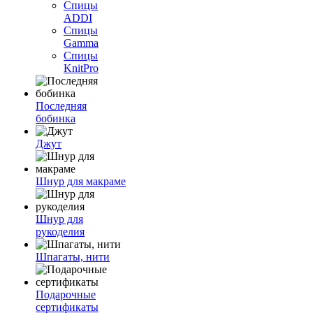
Спицы
ADDI
Спицы
Gamma
Спицы
KnitPro
Последняя
бобинка
Джут
Шнур для макраме
Шнур для
рукоделия
Шпагаты, нити
Подарочные
сертификаты