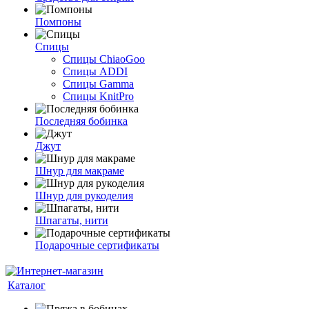
Помпоны
Спицы
Спицы ChiaoGoo
Спицы ADDI
Спицы Gamma
Спицы KnitPro
Последняя бобинка
Джут
Шнур для макраме
Шнур для рукоделия
Шпагаты, нити
Подарочные сертификаты
Каталог