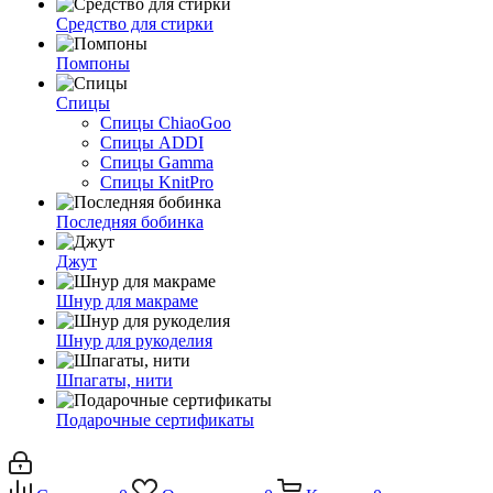
Средство для стирки
Помпоны
Спицы
Спицы ChiaoGoo
Спицы ADDI
Спицы Gamma
Спицы KnitPro
Последняя бобинка
Джут
Шнур для макраме
Шнур для рукоделия
Шпагаты, нити
Подарочные сертификаты