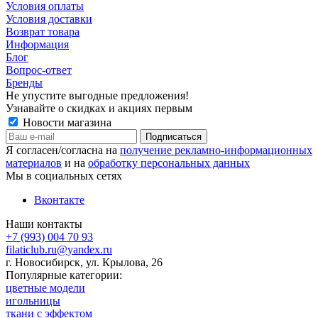
Условия оплаты
Условия доставки
Возврат товара
Информация
Блог
Вопрос-ответ
Бренды
Не упустите выгодные предложения!
Узнавайте о скидках и акциях первым
Новости магазина
Я согласен/согласна на
получение рекламно-информационных
материалов
и на
обработку персональных данных
Мы в социальных сетях
Вконтакте
Наши контакты
+7 (993) 004 70 93
filaticlub.ru@yandex.ru
г. Новосибирск, ул. Крылова, 26
Популярные категории:
цветные модели
игольницы
ткани с эффектом