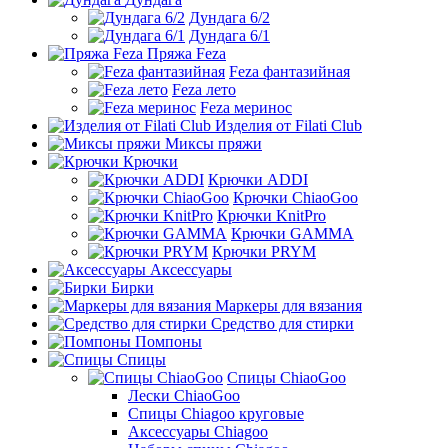
Дундага 6/2
Дундага 6/1
Пряжа Feza
Feza фантазийная
Feza лето
Feza меринос
Изделия от Filati Club
Миксы пряжи
Крючки
Крючки ADDI
Крючки ChiaoGoo
Крючки KnitPro
Крючки GAMMA
Крючки PRYM
Аксессуары
Бирки
Маркеры для вязания
Средство для стирки
Помпоны
Спицы
Спицы ChiaoGoo
Лески ChiaoGoo
Cпицы Сhiagoo круговые
Аксессуары Chiagoo