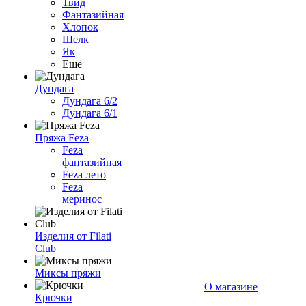
Твид
Фантазийная
Хлопок
Шелк
Як
Ещё
Дундага
Дундага 6/2
Дундага 6/1
Пряжа Feza
Feza
фантазийная
Feza лето
Feza
меринос
Изделия от Filati
Club
Миксы пряжи
О магазине
Крючки