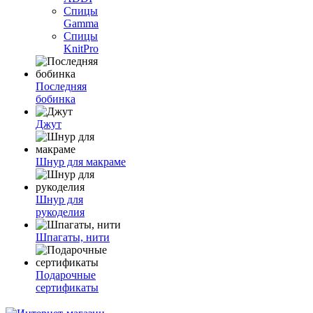
Спицы
Gamma
Спицы
KnitPro
Последняя
бобинка
Джут
Шнур для макраме
Шнур для
рукоделия
Шпагаты, нити
Подарочные
сертификаты