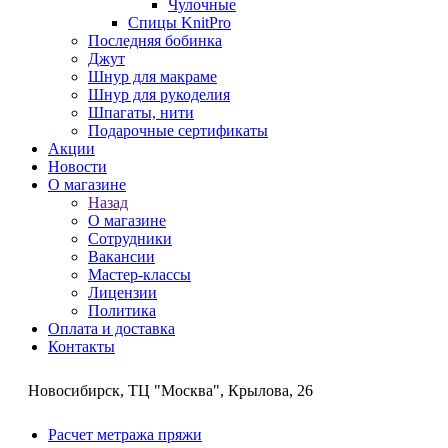
Чулочные
Спицы KnitPro
Последняя бобинка
Джут
Шнур для макраме
Шнур для рукоделия
Шпагаты, нити
Подарочные сертификаты
Акции
Новости
О магазине
Назад
О магазине
Сотрудники
Вакансии
Мастер-классы
Лицензии
Политика
Оплата и доставка
Контакты
Новосибирск, ТЦ "Москва", Крылова, 26
Расчет метража пряжи