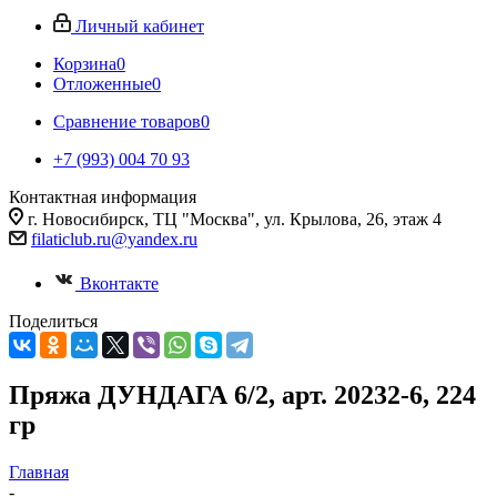
Личный кабинет
Корзина
0
Отложенные
0
Сравнение товаров
0
+7 (993) 004 70 93
Контактная информация
г. Новосибирск, ТЦ "Москва", ул. Крылова, 26, этаж 4
filaticlub.ru@yandex.ru
Вконтакте
Поделиться
Пряжа ДУНДАГА 6/2, арт. 20232-6, 224
гр
Главная
-