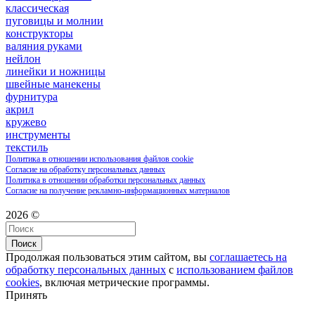
классическая
пуговицы и молнии
конструкторы
валяния руками
нейлон
линейки и ножницы
швейные манекены
фурнитура
акрил
кружево
инструменты
текстиль
Политика в отношении использования файлов cookie
Согласие на обработку персональных данных
Политика в отношении обработки персональных данных
Согласие на получение рекламно-информационных материалов
2026 ©
Поиск
Продолжая пользоваться этим сайтом, вы
соглашаетесь на
обработку персональных данных
с
использованием файлов
cookies
, включая метрические программы.
Принять