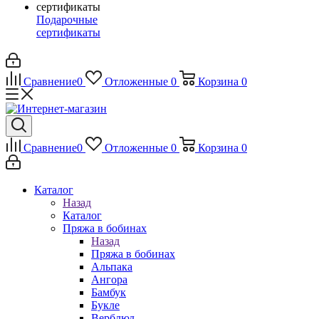
Подарочные
сертификаты
Сравнение
0
Отложенные
0
Корзина
0
Сравнение
0
Отложенные
0
Корзина
0
Каталог
Назад
Каталог
Пряжа в бобинах
Назад
Пряжа в бобинах
Альпака
Ангора
Бамбук
Букле
Верблюд