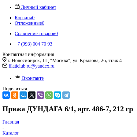
Личный кабинет
Корзина
0
Отложенные
0
Сравнение товаров
0
+7 (993) 004 70 93
Контактная информация
г. Новосибирск, ТЦ "Москва", ул. Крылова, 26, этаж 4
filaticlub.ru@yandex.ru
Вконтакте
Поделиться
Пряжа ДУНДАГА 6/1, арт. 486-7, 212 гр
Главная
-
Каталог