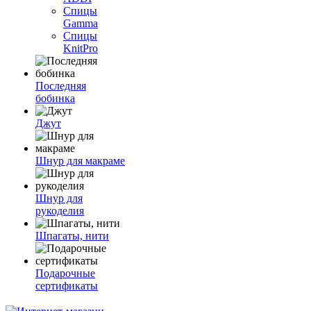
Спицы
Gamma
Спицы
KnitPro
Последняя
бобинка
Джут
Шнур для макраме
Шнур для
рукоделия
Шпагаты, нити
Подарочные
сертификаты