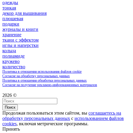
одежды
тонкая
декор для вышивания
плюшевая
подарки
журналы и книги
хранение
ткани с эффектом
иглы и наперстки
кольца
полиамиде
кружево
количество
Политика в отношении использования файлов cookie
Согласие на обработку персональных данных
Политика в отношении обработки персональных данных
Согласие на получение рекламно-информационных материалов
2026 ©
Поиск
Продолжая пользоваться этим сайтом, вы
соглашаетесь на
обработку персональных данных
с
использованием файлов
cookies
, включая метрические программы.
Принять