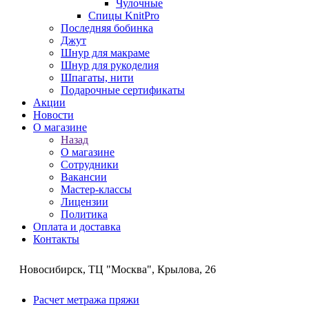
Чулочные
Спицы KnitPro
Последняя бобинка
Джут
Шнур для макраме
Шнур для рукоделия
Шпагаты, нити
Подарочные сертификаты
Акции
Новости
О магазине
Назад
О магазине
Сотрудники
Вакансии
Мастер-классы
Лицензии
Политика
Оплата и доставка
Контакты
Новосибирск, ТЦ "Москва", Крылова, 26
Расчет метража пряжи