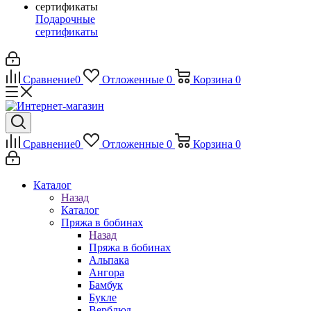
Подарочные
сертификаты
Сравнение
0
Отложенные
0
Корзина
0
Сравнение
0
Отложенные
0
Корзина
0
Каталог
Назад
Каталог
Пряжа в бобинах
Назад
Пряжа в бобинах
Альпака
Ангора
Бамбук
Букле
Верблюд