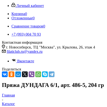
Личный кабинет
Корзина
0
Отложенные
0
Сравнение товаров
0
+7 (993) 004 70 93
Контактная информация
г. Новосибирск, ТЦ "Москва", ул. Крылова, 26, этаж 4
filaticlub.ru@yandex.ru
Вконтакте
Поделиться
Пряжа ДУНДАГА 6/1, арт. 486-5, 204 гр
Главная
-
Каталог