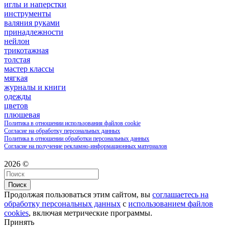
иглы и наперстки
инструменты
валяния руками
принадлежности
нейлон
трикотажная
толстая
мастер классы
мягкая
журналы и книги
одежды
цветов
плюшевая
Политика в отношении использования файлов cookie
Согласие на обработку персональных данных
Политика в отношении обработки персональных данных
Согласие на получение рекламно-информационных материалов
2026 ©
Поиск
Продолжая пользоваться этим сайтом, вы
соглашаетесь на
обработку персональных данных
с
использованием файлов
cookies
, включая метрические программы.
Принять