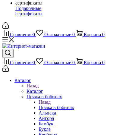
Подарочные
сертификаты
Сравнение
0
Отложенные
0
Корзина
0
Сравнение
0
Отложенные
0
Корзина
0
Каталог
Назад
Каталог
Пряжа в бобинах
Назад
Пряжа в бобинах
Альпака
Ангора
Бамбук
Букле
Верблюд