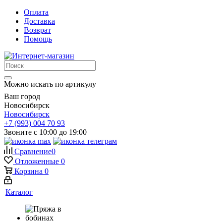
Оплата
Доставка
Возврат
Помощь
Можно искать по артикулу
Ваш город
Новосибирск
Новосибирск
+7 (993) 004 70 93
Звоните с 10:00 до 19:00
Сравнение
0
Отложенные
0
Корзина
0
Каталог