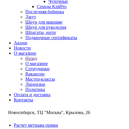
Чулочные
Спицы KnitPro
Последняя бобинка
Джут
Шнур для макраме
Шнур для рукоделия
Шпагаты, нити
Подарочные сертификаты
Акции
Новости
О магазине
Назад
О магазине
Сотрудники
Вакансии
Мастер-классы
Лицензии
Политика
Оплата и доставка
Контакты
Новосибирск, ТЦ "Москва", Крылова, 26
Расчет метража пряжи