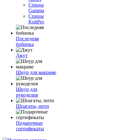
Спицы
Gamma
Спицы
KnitPro
Последняя
бобинка
Джут
Шнур для макраме
Шнур для
рукоделия
Шпагаты, нити
Подарочные
сертификаты