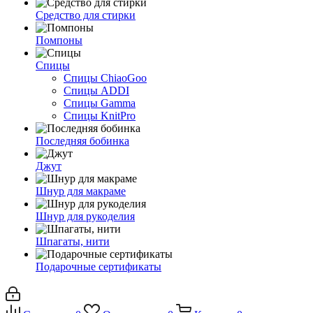
Средство для стирки
Помпоны
Спицы
Спицы ChiaoGoo
Спицы ADDI
Спицы Gamma
Спицы KnitPro
Последняя бобинка
Джут
Шнур для макраме
Шнур для рукоделия
Шпагаты, нити
Подарочные сертификаты