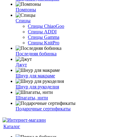
Помпоны
Спицы
Спицы ChiaoGoo
Спицы ADDI
Спицы Gamma
Спицы KnitPro
Последняя бобинка
Джут
Шнур для макраме
Шнур для рукоделия
Шпагаты, нити
Подарочные сертификаты
Каталог