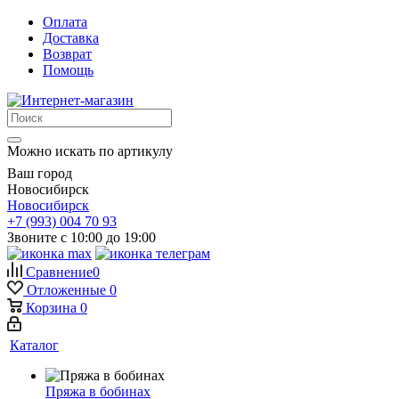
Оплата
Доставка
Возврат
Помощь
Можно искать по артикулу
Ваш город
Новосибирск
Новосибирск
+7 (993) 004 70 93
Звоните с 10:00 до 19:00
Сравнение
0
Отложенные
0
Корзина
0
Каталог
Пряжа в бобинах