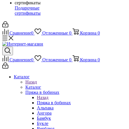
Подарочные
сертификаты
Сравнение
0
Отложенные
0
Корзина
0
Сравнение
0
Отложенные
0
Корзина
0
Каталог
Назад
Каталог
Пряжа в бобинах
Назад
Пряжа в бобинах
Альпака
Ангора
Бамбук
Букле
Верблюд