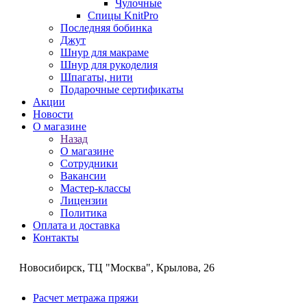
Чулочные
Спицы KnitPro
Последняя бобинка
Джут
Шнур для макраме
Шнур для рукоделия
Шпагаты, нити
Подарочные сертификаты
Акции
Новости
О магазине
Назад
О магазине
Сотрудники
Вакансии
Мастер-классы
Лицензии
Политика
Оплата и доставка
Контакты
Новосибирск, ТЦ "Москва", Крылова, 26
Расчет метража пряжи