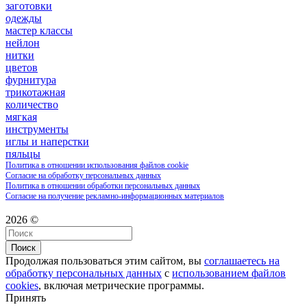
заготовки
одежды
мастер классы
нейлон
нитки
цветов
фурнитура
трикотажная
количество
мягкая
инструменты
иглы и наперстки
пяльцы
Политика в отношении использования файлов cookie
Согласие на обработку персональных данных
Политика в отношении обработки персональных данных
Согласие на получение рекламно-информационных материалов
2026 ©
Поиск
Продолжая пользоваться этим сайтом, вы
соглашаетесь на
обработку персональных данных
с
использованием файлов
cookies
, включая метрические программы.
Принять