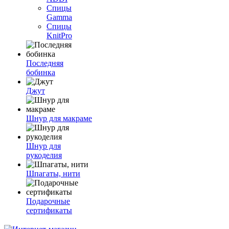
Спицы
Gamma
Спицы
KnitPro
Последняя
бобинка
Джут
Шнур для макраме
Шнур для
рукоделия
Шпагаты, нити
Подарочные
сертификаты