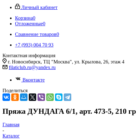
Личный кабинет
Корзина
0
Отложенные
0
Сравнение товаров
0
+7 (993) 004 70 93
Контактная информация
г. Новосибирск, ТЦ "Москва", ул. Крылова, 26, этаж 4
filaticlub.ru@yandex.ru
Вконтакте
Поделиться
Пряжа ДУНДАГА 6/1, арт. 473-5, 210 гр
Главная
-
Каталог