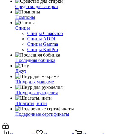
Средство для стирки
Помпоны
Спицы
Спицы ChiaoGoo
Спицы ADDI
Спицы Gamma
Спицы KnitPro
Последняя бобинка
Джут
Шнур для макраме
Шнур для рукоделия
Шпагаты, нити
Подарочные сертификаты