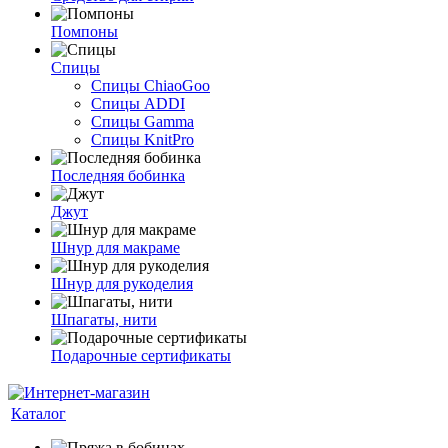
Помпоны
Спицы
Спицы ChiaoGoo
Спицы ADDI
Спицы Gamma
Спицы KnitPro
Последняя бобинка
Джут
Шнур для макраме
Шнур для рукоделия
Шпагаты, нити
Подарочные сертификаты
Каталог