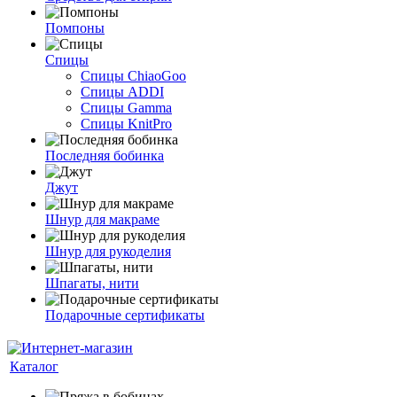
Помпоны
Спицы
Спицы ChiaoGoo
Спицы ADDI
Спицы Gamma
Спицы KnitPro
Последняя бобинка
Джут
Шнур для макраме
Шнур для рукоделия
Шпагаты, нити
Подарочные сертификаты
Каталог