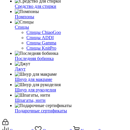
Средство для стирки
Помпоны
Спицы
Спицы ChiaoGoo
Спицы ADDI
Спицы Gamma
Спицы KnitPro
Последняя бобинка
Джут
Шнур для макраме
Шнур для рукоделия
Шпагаты, нити
Подарочные сертификаты