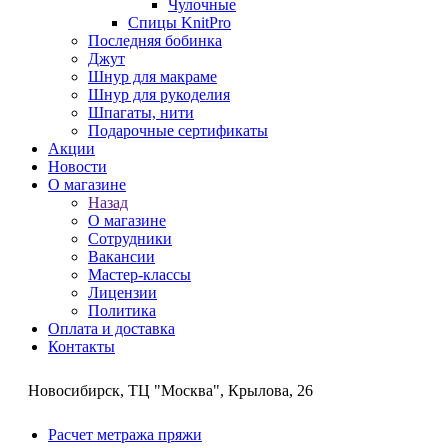
Чулочные
Спицы KnitPro
Последняя бобинка
Джут
Шнур для макраме
Шнур для рукоделия
Шпагаты, нити
Подарочные сертификаты
Акции
Новости
О магазине
Назад
О магазине
Сотрудники
Вакансии
Мастер-классы
Лицензии
Политика
Оплата и доставка
Контакты
Новосибирск, ТЦ "Москва", Крылова, 26
Расчет метража пряжи