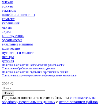
мягкая
тонкая
текстиль
линейки и ножницы
камтекс
украшения
ленты
акрил
конструкторы
органайзеры
вязальные машины
количество
пуговицы и молнии
пяльцы
детская
Политика в отношении использования файлов cookie
Согласие на обработку персональных данных
Политика в отношении обработки персональных данных
Согласие на получение рекламно-информационных материалов
2026 ©
Поиск
Продолжая пользоваться этим сайтом, вы
соглашаетесь на
обработку персональных данных
с
использованием файлов