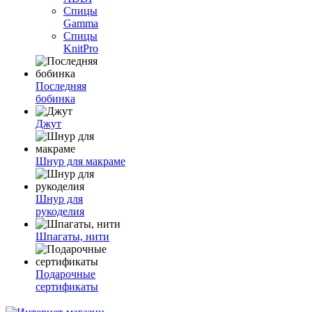
Спицы
Gamma
Спицы
KnitPro
Последняя
бобинка
Джут
Шнур для макраме
Шнур для
рукоделия
Шпагаты, нити
Подарочные
сертификаты