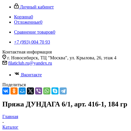
Личный кабинет
Корзина
0
Отложенные
0
Сравнение товаров
0
+7 (993) 004 70 93
Контактная информация
г. Новосибирск, ТЦ "Москва", ул. Крылова, 26, этаж 4
filaticlub.ru@yandex.ru
Вконтакте
Поделиться
Пряжа ДУНДАГА 6/1, арт. 416-1, 184 гр
Главная
-
Каталог