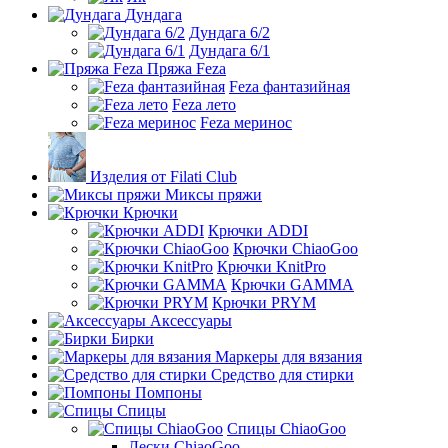
Дундага
Дундага 6/2
Дундага 6/1
Пряжа Feza
Feza фантазийная
Feza лето
Feza меринос
Изделия от Filati Club
Миксы пряжи
Крючки
Крючки ADDI
Крючки ChiaoGoo
Крючки KnitPro
Крючки GAMMA
Крючки PRYM
Аксессуары
Бирки
Маркеры для вязания
Средство для стирки
Помпоны
Спицы
Спицы ChiaoGoo
Лески ChiaoGoo