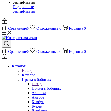
Подарочные
сертификаты
Сравнение
0
Отложенные
0
Корзина
0
Сравнение
0
Отложенные
0
Корзина
0
Каталог
Назад
Каталог
Пряжа в бобинах
Назад
Пряжа в бобинах
Альпака
Ангора
Бамбук
Букле
Верблюд