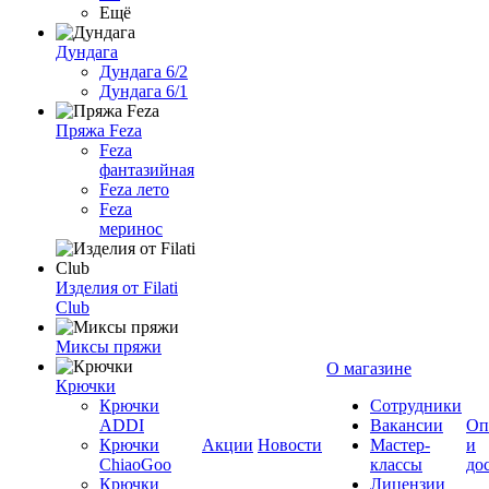
Ещё
Дундага
Дундага 6/2
Дундага 6/1
Пряжа Feza
Feza
фантазийная
Feza лето
Feza
меринос
Изделия от Filati
Club
Миксы пряжи
О магазине
Крючки
Крючки
Сотрудники
ADDI
Вакансии
Оп
Крючки
Акции
Новости
Мастер-
и
ChiaoGoo
классы
до
Крючки
Лицензии